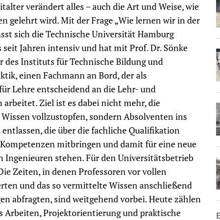
italter verändert alles – auch die Art und Weise, wie
en gelehrt wird. Mit der Frage „Wie lernen wir in der
sst sich die Technische Universität Hamburg
 seit Jahren intensiv und hat mit Prof. Dr. Sönke
r des Instituts für Technische Bildung und
tik, einen Fachmann an Bord, der als
für Lehre entscheidend an die Lehr- und
arbeitet. Ziel ist es dabei nicht mehr, die
 Wissen vollzustopfen, sondern Absolventen ins
entlassen, die über die fachliche Qualifikation
e Kompetenzen mitbringen und damit für eine neue
 Ingenieuren stehen. Für den Universitätsbetrieb
Die Zeiten, in denen Professoren vor vollen
rten und das so vermittelte Wissen anschließend
en abfragten, sind weitgehend vorbei. Heute zählen
s Arbeiten, Projektorientierung und praktische