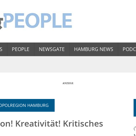
S
PEOPLE
NEWSGATE
HAMBURG NEWS
PODC
TROPOLREGION HAMBURG
! Kreativität! Kritisches
(
M