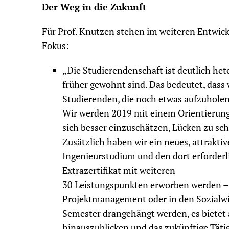
Der Weg in die Zukunft
Für Prof. Knutzen stehen im weiteren Entwi
Fokus:
„Die Studierendenschaft ist deutlich het
früher gewohnt sind. Das bedeutet, dass w
Studierenden, die noch etwas aufzuholen
Wir werden 2019 mit einem Orientierungs
sich besser einzuschätzen, Lücken zu sch
Zusätzlich haben wir ein neues, attrakti
Ingenieurstudium und den dort erforder
Extrazertifikat mit weiteren
30 Leistungspunkten erworben werden – 
Projektmanagement oder in den Sozialwi
Semester drangehängt werden, es bietet a
hinauszublicken und das zukünftige Täti