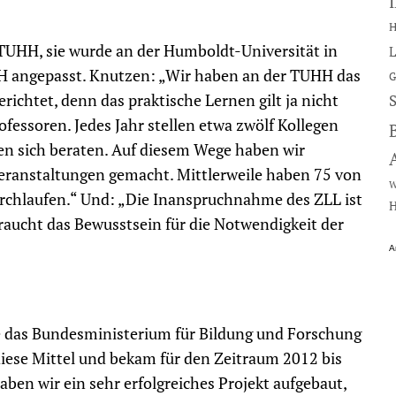
H
TUHH, sie wurde an der Humboldt-Universität in
L
UHH angepasst. Knutzen: „Wir haben an der TUHH das
G
richtet, denn das praktische Lernen gilt ja nicht
ofessoren. Jedes Jahr stellen etwa zwölf Kollegen
en sich beraten. Auf diesem Wege haben wir
veranstaltungen gemacht. Mittlerweile haben 75 von
W
urchlaufen.“ Und: „Die Inanspruchnahme des ZLL ist
H
 braucht das Bewusstsein für die Notwendigkeit der
A
ie das Bundesministerium für Bildung und Forschung
diese Mittel und bekam für den Zeitraum 2012 bis
ben wir ein sehr erfolgreiches Projekt aufgebaut,