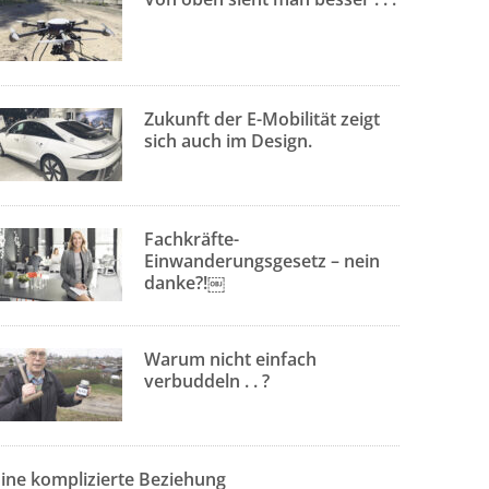
Zukunft der E-Mobilität zeigt
sich auch im Design.
Fachkräfte-
Einwanderungsgesetz – nein
danke?!￼
Warum nicht einfach
verbuddeln . . ?
Eine komplizierte Beziehung