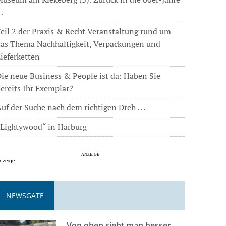
…
eil 2 der Praxis & Recht Veranstaltung rund um
das Thema Nachhaltigkeit, Verpackungen und
ieferketten
ie neue Business & People ist da: Haben Sie
ereits Ihr Exemplar?
uf der Suche nach dem richtigen Dreh . . .
„Lightywood“ in Harburg
nzeige
NEWSGATE
Von oben sieht man besser . . .