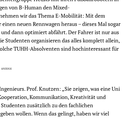
egen von B-Human den Mixed-
r nehmen wir das Thema E-Mobilität: Mit dem
hr einen neuen Rennwagen heraus – dieses Mal sogar
 und dann optimiert abfährt. Der Fahrer ist nur aus
e Studenten organisieren das alles komplett allein,
Solche TUHH-Absolventen sind hochinteressant für
Ingenieurs. Prof. Knutzen: „Sie zeigen, was eine Uni
: Kooperation, Kommunikation, Kreativität und
n Studenten zusätzlich zu den fachlichen
geben wollen. Wenn das gelingt, haben wir viel