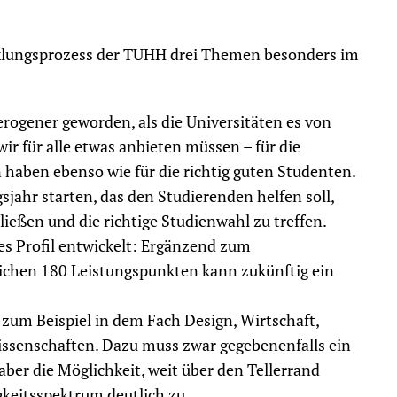
cklungsprozess der TUHH drei Themen besonders im
erogener geworden, als die Universitäten es von
ir für alle etwas anbieten müssen – für die
 haben ebenso wie für die richtig guten Studenten.
jahr starten, das den Studierenden helfen soll,
ließen und die richtige Studienwahl zu treffen.
ves Profil entwickelt: Ergänzend zum
lichen 180 Leistungspunkten kann zukünftig ein
zum Beispiel in dem Fach Design, Wirtschaft,
ssenschaften. Dazu muss zwar gegebenenfalls ein
ber die Möglichkeit, weit über den Tellerrand
gkeitsspektrum deutlich zu