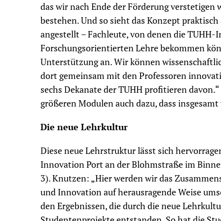
das wir nach Ende der Förderung verstetigen w
bestehen. Und so sieht das Konzept praktisch
angestellt – Fachleute, von denen die TUHH-In
Forschungsorientierten Lehre bekommen könn
Unterstützung an. Wir können wissenschaftlich
dort gemeinsam mit den Professoren innovati
sechs Dekanate der TUHH profitieren davon.“ 
größeren Modulen auch dazu, dass insgesamt
Die neue Lehrkultur
Diese neue Lehrstruktur lässt sich hervorra
Innovation Port an der Blohmstraße im Binne
3). Knutzen: „Hier werden wir das Zusammens
und Innovation auf herausragende Weise umset
den Ergebnissen, die durch die neue Lehrkultu
Studentenprojekte entstanden. So hat die St