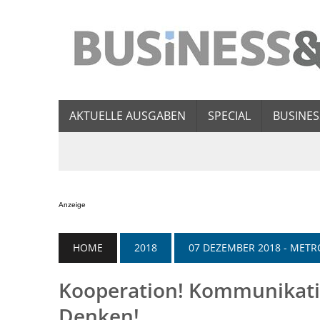
AKTUELLE AUSGABEN
SPECIAL
BUSINES
Anzeige
HOME
2018
07 DEZEMBER 2018 - ME
Kooperation! Kommunikation
Denken!