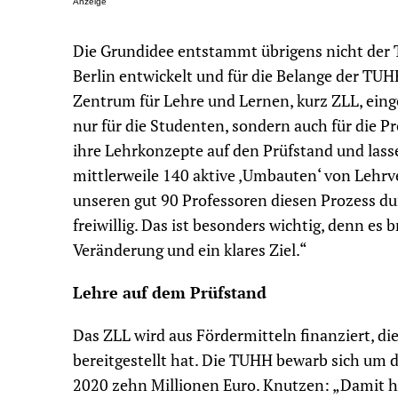
Anzeige
Die Grundidee entstammt übrigens nicht der 
Berlin entwickelt und für die Belange der T
Zentrum für Lehre und Lernen, kurz ZLL, einge
nur für die Studenten, sondern auch für die Pr
ihre Lehrkonzepte auf den Prüfstand und lass
mittlerweile 140 aktive ‚Umbauten‘ von Lehr
unseren gut 90 Professoren diesen Prozess d
freiwillig. Das ist besonders wichtig, denn es
Veränderung und ein klares Ziel.“
Lehre auf dem Prüfstand
Das ZLL wird aus Fördermitteln finanziert, d
bereitgestellt hat. Die TUHH bewarb sich um 
2020 zehn Millionen Euro. Knutzen: „Damit ha