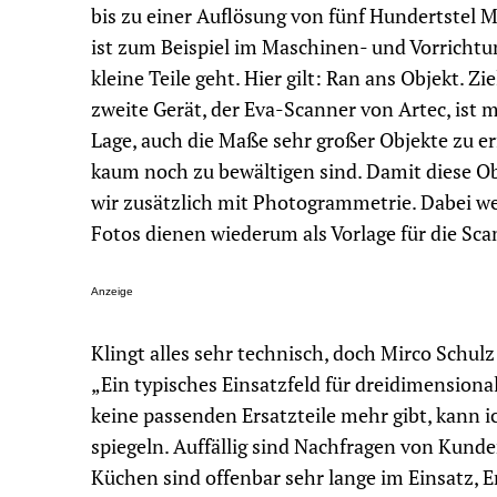
bis zu einer Auflösung von fünf Hundertstel M
ist zum Beispiel im Maschinen- und Vorrichtu
kleine Teile geht. Hier gilt: Ran ans Objekt. Zi
zweite Gerät, der Eva-Scanner von Artec, ist m
Lage, auch die Maße sehr großer Objekte zu e
kaum noch zu bewältigen sind. Damit diese Obj
wir zusätzlich mit Photogrammetrie. Dabei we
Fotos dienen wiederum als Vorlage für die Sc
Anzeige
Klingt alles sehr technisch, doch Mirco Schulz
„Ein typisches Einsatzfeld für dreidimensiona
keine passenden Ersatzteile mehr gibt, kann 
spiegeln. Auffällig sind Nachfragen von Kund
Küchen sind offenbar sehr lange im Einsatz, E