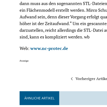
dann muss aus den sogenannten STL-Dateien, d
ein Flächenmodell erstellt werden. Mirco Schu
Aufwand sein, denn dieser Vorgang erfolgt quas
höher ist der Zeitaufwand.“ Um ein gescannt
darzustellen, reicht allerdings die STL-Date
sind, kann es kompliziert werden. wb
Web:
www.nc-protec.de
Anzeige
Vorheriger Artik
ÄHNLICHE ARTIKEL