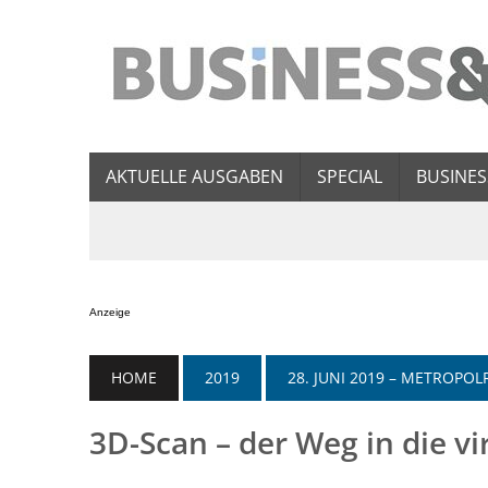
AKTUELLE AUSGABEN
SPECIAL
BUSINES
Anzeige
HOME
2019
28. JUNI 2019 – METROP
3D-Scan – der Weg in die vi