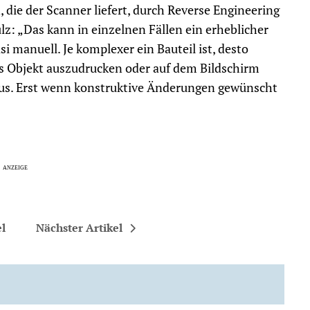
ie der Scanner liefert, durch Reverse Engineering
lz: „Das kann in einzelnen Fällen ein erheblicher
i manuell. Je komplexer ein Bauteil ist, desto
es Objekt auszudrucken oder auf dem Bildschirm
i aus. Erst wenn konstruktive Änderungen gewünscht
el
Nächster Artikel