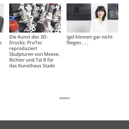
Die Kunst des 3D-
Igel können gar nicht
k
Drucks: ProTec
fliegen . . .
reproduziert
Skulpturen von Meese,
Richter und Tal R für
das Kunsthaus Stade