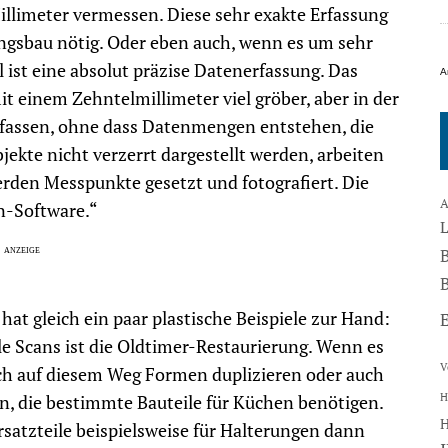
illimeter vermessen. Diese sehr exakte Erfassung
ngsbau nötig. Oder eben auch, wenn es um sehr
el ist eine absolut präzise Datenerfassung. Das
A
it einem Zehntelmillimeter viel gröber, aber in der
rfassen, ohne dass Datenmengen entstehen, die
ekte nicht verzerrt dargestellt werden, arbeiten
rden Messpunkte gesetzt und fotografiert. Die
A
an-Software.“
B
 hat gleich ein paar plastische Beispiele zur Hand:
le Scans ist die Oldtimer-Restaurierung. Wenn es
V
ich auf diesem Weg Formen duplizieren oder auch
H
en, die bestimmte Bauteile für Küchen benötigen.
rsatzteile beispielsweise für Halterungen dann