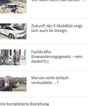
Zukunft der E-Mobilität zeigt
sich auch im Design.
Fachkräfte-
Einwanderungsgesetz – nein
danke?!￼
Warum nicht einfach
verbuddeln . . ?
Eine komplizierte Beziehung