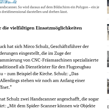
andscanner. So wird daraus auf dem Bildschirm ein Polygon – ein je
dreidimen­sional darstellen und drehen lässt.
 die vielfältigen Einsatzmöglichkeiten
k hat sich Mirco Schulz, Geschäftsführer der
erungen eingestellt, die im Zuge der
rogrammierung von CNC-Fräsmaschinen spezialisierte
ionell als Dienstleister für den Flugzeugbau
 – zum Beispiel die Kirche. Schulz: „Das
 Allerdings stehen wir noch am Anfang einer
ffnet.“
at Schulz zwei Handscanner angeschafft, die sogar
lärt: „Mit dem Spider-Scanner können wir Objekte