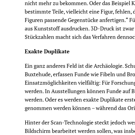
nicht mehr zu bekommen. Oder das Beispiel Ki
bestimmte Teile, vielleicht eine Figur, fehlen
Figuren passende Gegenstücke anfertigen.“ Für
aus Kunststoff ausdrucken. 3D-Druck ist zwar n
Stückzahlen macht sich das Verfahren dennoc
Exakte Duplikate
Ein ganz anderes Feld ist die Archäologie. Sc
Buxtehude, erfassen Funde wie Fibeln und Bros
Einsatzmöglichkeiten vielfältig: Für Forschu
werden. In Ausstellungen können Funde auf B
werden. Oder es werden exakte Duplikate erste
genommen werden können – während das Origin
Hinter der Scan-Technologie steckt jedoch w
Bildschirm bearbeitet werden sollen, was insb