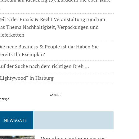
…
eil 2 der Praxis & Recht Veranstaltung rund um
das Thema Nachhaltigkeit, Verpackungen und
ieferketten
ie neue Business & People ist da: Haben Sie
ereits Ihr Exemplar?
uf der Suche nach dem richtigen Dreh . . .
„Lightywood“ in Harburg
nzeige
NEWSGATE
Von oben sieht man besser . . .