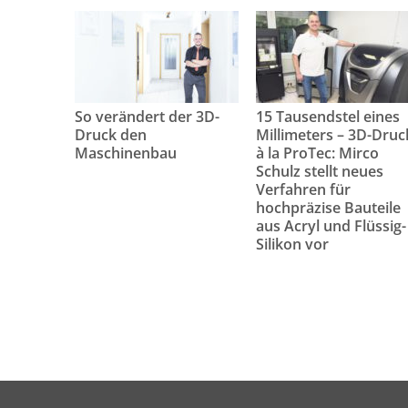
So verändert der 3D-
15 Tausendstel eines
Druck den
Millimeters – 3D-Druc
Maschinenbau
à la ProTec: Mirco
Schulz stellt neues
Verfahren für
hochpräzise Bauteile
aus Acryl und Flüssig-
Silikon vor