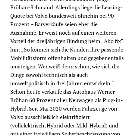
Bröhan-Schmand. Allerdings liege die Leasing-
Quote bei Volvo bundesweit ohnehin bei 90
Prozent – Barverkäufe seien eher die
Ausnahme. Er weist noch auf einen weiteren
Vorteil der dreijährigen Bindung beim „Abo fix“
hin: „So können sich die Kunden ihre passende
Mobilitätsform offenhalten und gegebenenfalls
umsteigen. Wer weiß denn schon, wie sich die
Dinge sowohl technisch als auch
umweltpolitisch in drei Jahren entwickeln.“
Schon heute verkaufe das Autohaus Werner
Bröhan 60 Prozent aller Neuwagen als Plug-in-
Hybrid. Seit Mai 2020 werden Fahrzeuge von
Volvo ausschließlich elektrifiziert
(vollelektrisch, Hybrid oder Mild-Hybrid) und
mit einer freiwilligen Selbstbeschränkung von