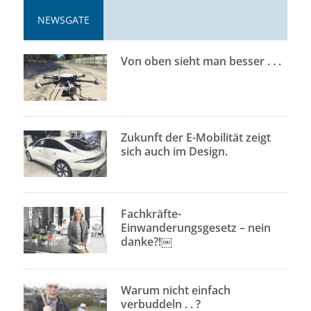
NEWSGATE
Von oben sieht man besser . . .
Zukunft der E-Mobilität zeigt
sich auch im Design.
Fachkräfte-
Einwanderungsgesetz – nein
danke?!￼
Warum nicht einfach
verbuddeln . . ?