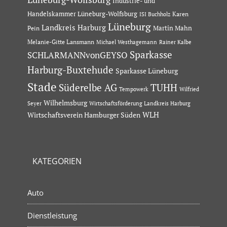
Industrie- und
Handelskammer Lüneburg-Wolfsburg
Karen
ISI Buchholz
Lüneburg
Landkreis Harburg
Martin Mahn
Pein
Melanie-Gitte Lansmann
Michael Westhagemann
Rainer Kalbe
Sparkasse
SCHLARMANNvonGEYSO
Harburg-Buxtehude
Sparkasse Lüneburg
Stade
Süderelbe AG
TUHH
Tempowerk
Wilfried
Wilhelmsburg
Seyer
Wirtschaftsförderung Landkreis Harburg
Wirtschaftsverein Hamburger Süden
WLH
KATEGORIEN
Auto
Dienstleistung