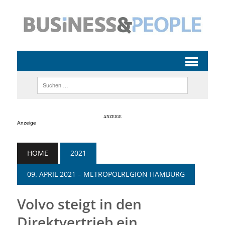
Anzeige
HOME
2021
09. APRIL 2021 – METROPOLREGION HAMBURG
Volvo steigt in den
Direktvertrieb ein