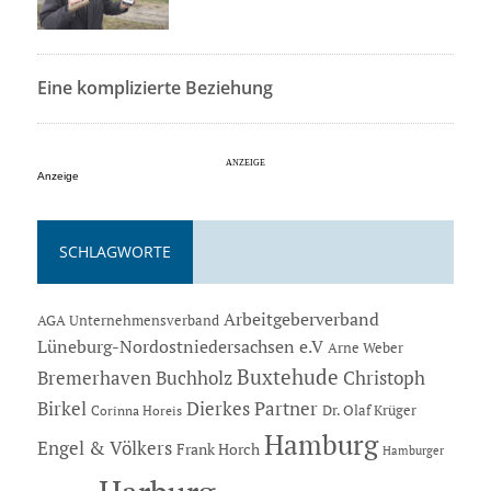
Eine komplizierte Beziehung
Anzeige
SCHLAGWORTE
Arbeitgeberverband
AGA Unternehmensverband
Lüneburg-Nordostniedersachsen e.V
Arne Weber
Buxtehude
Bremerhaven
Buchholz
Christoph
Dierkes Partner
Birkel
Dr. Olaf Krüger
Corinna Horeis
Hamburg
Engel & Völkers
Frank Horch
Hamburger