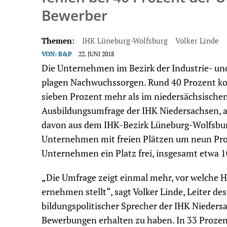
Bewerber
Themen:
IHK Lüneburg-Wolfsburg
Volker Linde
VON:
B&P
22. JUNI 2018
Die Unternehmen im Bezirk der Industrie- u
plagen Nachwuchssorgen. Rund 40 Prozent kon
sieben Prozent mehr als im niedersächsischen 
Ausbildungsumfrage der IHK Niedersachsen,
davon aus dem IHK-Bezirk Lüneburg-Wolfsburg.
Unternehmen mit freien Plätzen um neun Proze
Unternehmen ein Platz frei, insgesamt etwa 
„Die Umfrage zeigt einmal mehr, vor welche H
er­nehmen stellt“, sagt Volker Linde, Leiter 
bildungspolitischer Sprecher der IHK Nieders
Bewerbungen erhalten zu haben. In 33 Prozent