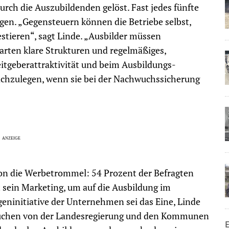
urch die Auszubildenden gelöst. Fast jedes fünfte
en. „Gegensteuern können die Betriebe selbst,
estieren“, sagt Linde. „Ausbilder müssen
warten klare Strukturen und regelmäßiges,
itgeberattraktivität und beim Ausbildungs-
chzulegen, wenn sie bei der Nachwuchssicherung
on die Werbetrommel: 54 Prozent der Befragten
t sein Marketing, um auf die Ausbildung im
ninitiative der Unternehmen sei das Eine, Linde
 brauchen von der Landesregierung und den Kommunen