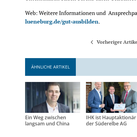
Web: Weitere Informationen und Ansprechpar
lueneburg.de/gut-ausbilden
.
Vorheriger Artik
ÄHNLICHE ARTIKEL
Ein Weg zwischen
IHK ist Hauptaktionär
langsam und China
der Süderelbe AG