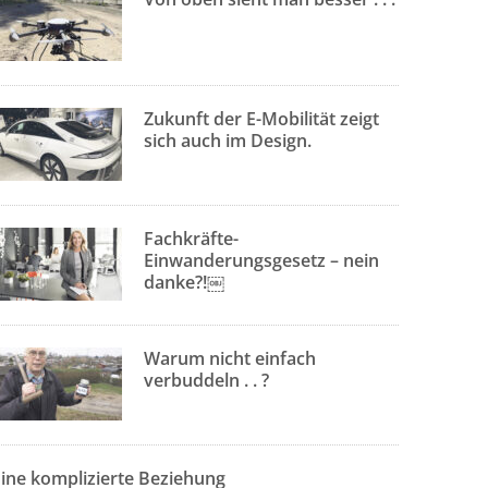
Zukunft der E-Mobilität zeigt
sich auch im Design.
Fachkräfte-
Einwanderungsgesetz – nein
danke?!￼
Warum nicht einfach
verbuddeln . . ?
Eine komplizierte Beziehung