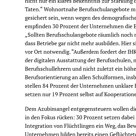
nicht nur ein klares Bekenntnis zur Stärkung
Taten.“ Wohnortnahe Berufsschulangebote m
gesichert sein, wenn wegen des demografische
empfinden 30 Prozent der Unternehmen die En
„Sollten Berufsschulangebote räumlich noch 
dass Betriebe gar nicht mehr ausbilden. Hier 
vor Ort notwendig. “Außerdem fordert der IHK
der digitalen Ausstattung der Berufsschulen
Berufsschullehrern und nicht zuletzt ein hö
Berufsorientierung an allen Schulformen, in
stellen 84 Prozent der Unternehmen unklare Be
setzen nur 19 Prozent selbst auf Kooperation
Dem Azubimangel entgegensteuern wollen di
in den Fokus rücken: 30 Prozent setzen dabei 
Integration von Flüchtlingen ein Weg, das Be
Unternehmen bilden bereits einen Geflüchtet