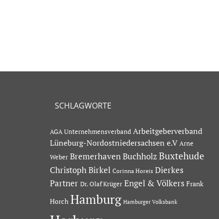
SCHLAGWORTE
Arbeitgeberverband
AGA Unternehmensverband
Lüneburg-Nordostniedersachsen e.V
Arne
Buxtehude
Bremerhaven
Buchholz
Weber
Dierkes
Christoph Birkel
Corinna Horeis
Partner
Engel & Völkers
Dr. Olaf Krüger
Frank
Hamburg
Horch
Hamburger Volksbank