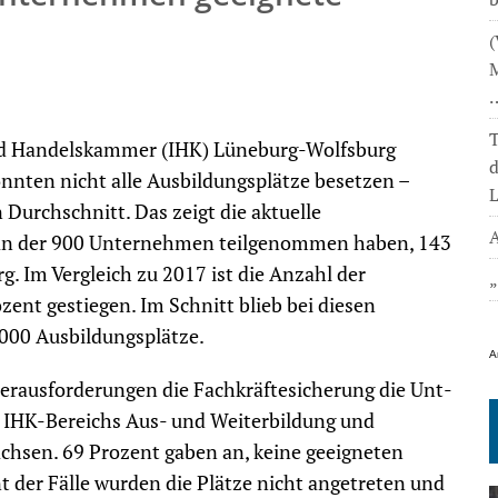
(
M
T
nd Handelskammer (IHK) Lüneburg-Wolfsburg
nten nicht alle Ausbildungsplätze besetzen –
L
Durchschnitt. Das zeigt die aktuelle
A
 an der 900 Unternehmen teilgenommen haben, 143
 Im Vergleich zu 2017 ist die Anzahl der
nt gestiegen. Im Schnitt blieb bei diesen
1000 Ausbildungsplätze.
A
erausforderungen die Fachkräftesicherung die Unt­
des IHK-Bereichs Aus- und Weiterbildung und
achsen. 69 Prozent gaben an, keine geeigneten
 der Fälle wurden die Plätze nicht angetreten und