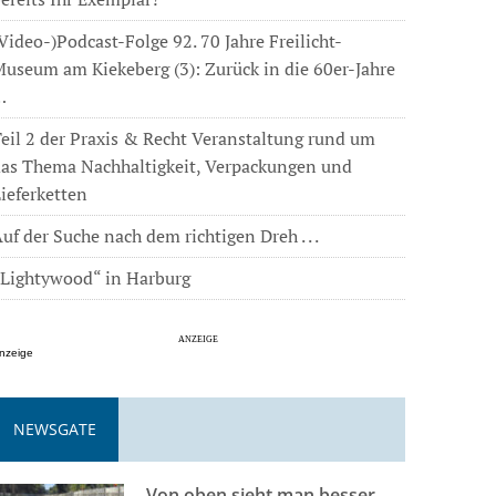
Video-)Podcast-Folge 92. 70 Jahre Freilicht-
useum am Kiekeberg (3): Zurück in die 60er-Jahre
…
eil 2 der Praxis & Recht Veranstaltung rund um
das Thema Nachhaltigkeit, Verpackungen und
ieferketten
uf der Suche nach dem richtigen Dreh . . .
„Lightywood“ in Harburg
nzeige
NEWSGATE
Von oben sieht man besser . . .