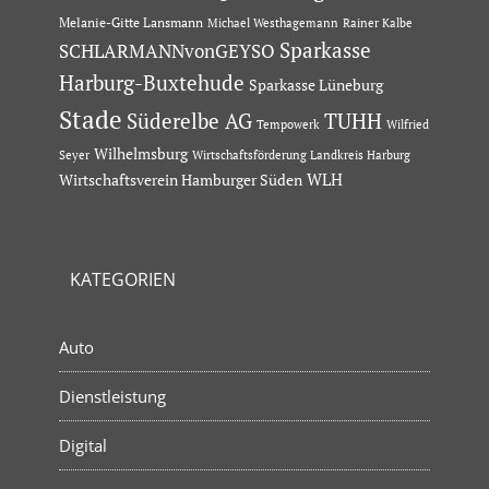
Melanie-Gitte Lansmann
Michael Westhagemann
Rainer Kalbe
Sparkasse
SCHLARMANNvonGEYSO
Harburg-Buxtehude
Sparkasse Lüneburg
Stade
Süderelbe AG
TUHH
Tempowerk
Wilfried
Wilhelmsburg
Seyer
Wirtschaftsförderung Landkreis Harburg
Wirtschaftsverein Hamburger Süden
WLH
KATEGORIEN
Auto
Dienstleistung
Digital