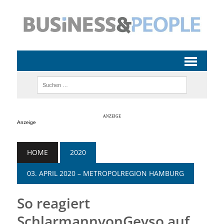
Anzeige
HOME
2020
03. APRIL 2020 – METROPOLREGION HAMBURG
So reagiert
SchlarmannvonGeyso auf