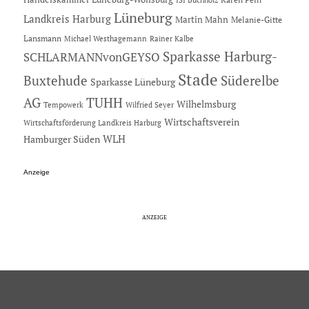
Lüneburg
Landkreis Harburg
Martin Mahn
Melanie-Gitte
Lansmann
Michael Westhagemann
Rainer Kalbe
Sparkasse Harburg-
SCHLARMANNvonGEYSO
Stade
Buxtehude
Süderelbe
Sparkasse Lüneburg
AG
TUHH
Wilhelmsburg
Tempowerk
Wilfried Seyer
Wirtschaftsverein
Wirtschaftsförderung Landkreis Harburg
Hamburger Süden
WLH
Anzeige