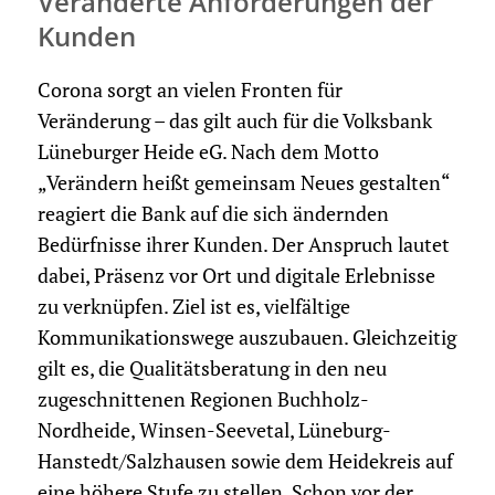
Veränderte Anforderungen der
Kunden
Corona sorgt an vielen Fronten für
Veränderung – das gilt auch für die Volksbank
Lüneburger Heide eG. Nach dem Motto
„Verändern heißt gemeinsam Neues gestalten“
reagiert die Bank auf die sich ändernden
Bedürfnisse ihrer Kunden. Der Anspruch lautet
dabei, Präsenz vor Ort und digitale Erlebnisse
zu verknüpfen. Ziel ist es, vielfältige
Kommunikationswege auszubauen. Gleichzeitig
gilt es, die Qualitätsberatung in den neu
zugeschnittenen Regionen Buchholz-
Nordheide, Winsen-Seevetal, Lüneburg-
Hanstedt/Salzhausen sowie dem Heidekreis auf
eine höhere Stufe zu stellen. Schon vor der