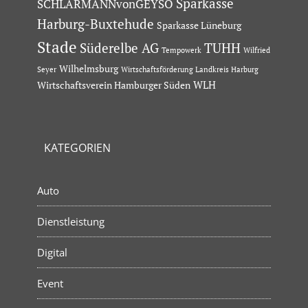
Sparkasse
SCHLARMANNvonGEYSO
Harburg-Buxtehude
Sparkasse Lüneburg
Stade
Süderelbe AG
TUHH
Tempowerk
Wilfried
Wilhelmsburg
Seyer
Wirtschaftsförderung Landkreis Harburg
Wirtschaftsverein Hamburger Süden
WLH
KATEGORIEN
Auto
Dienstleistung
Digital
Event