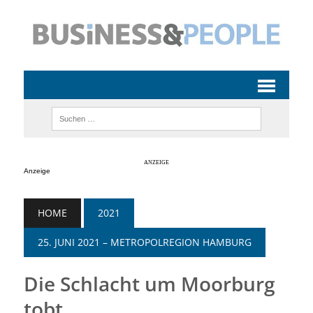
Anzeige
HOME
2021
25. JUNI 2021 – METROPOLREGION HAMBURG
Die Schlacht um Moorburg
tobt