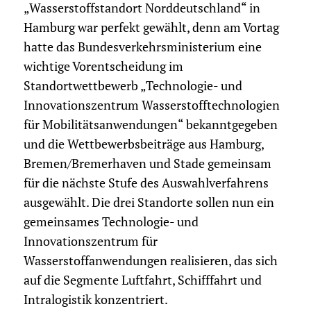
„Wasserstoffstandort Norddeutschland“ in
Hamburg war perfekt gewählt, denn am Vortag
hatte das Bundesverkehrsministerium eine
wichtige Vorentscheidung im
Standortwettbewerb „Technologie- und
Innovationszentrum Wasserstofftechnologien
für Mobilitätsanwendungen“ bekanntgegeben
und die Wettbewerbsbeiträge aus Hamburg,
Bremen/Bremerhaven und Stade gemeinsam
für die nächste Stufe des Auswahlverfahrens
ausgewählt. Die drei Standorte sollen nun ein
gemeinsames Technologie- und
Innovationszentrum für
Wasserstoffanwendungen realisieren, das sich
auf die Segmente Luftfahrt, Schifffahrt und
Intralogistik konzentriert.