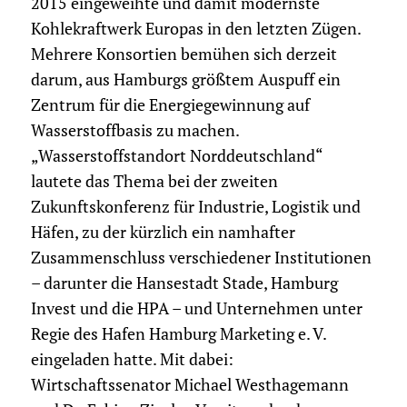
2015 eingeweihte und damit modernste
Kohlekraftwerk Europas in den letzten Zügen.
Mehrere Konsortien bemühen sich derzeit
darum, aus Hamburgs größtem Auspuff ein
Zentrum für die Energiegewinnung auf
Wasserstoffbasis zu machen.
„Wasserstoffstandort Norddeutschland“
lautete das Thema bei der zweiten
Zukunftskonferenz für Industrie, Logistik und
Häfen, zu der kürzlich ein namhafter
Zusammenschluss verschiedener Institutionen
– darunter die Hansestadt Stade, Hamburg
Invest und die HPA – und Unternehmen unter
Regie des Hafen Hamburg Marketing e. V.
eingeladen hatte. Mit dabei:
Wirtschaftssenator Michael Westhagemann