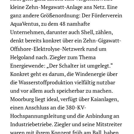
kleine Zehn-Megawatt-Anlage ans Netz. Eine
ganz andere Größenordnung: Der Förderverein
AquaVentus, zu dem 48 namhafte
Unternehmen, darunter auch Shell, zählen,
denkt bereits konkret über ein Zehn-Gigawatt-
Offshore-Elektrolyse-Netzwerk rund um
Helgoland nach. Ziegler zum Thema
Energiewende: „Der Schalter ist umgelegt.“
Konkret geht es darum, die Windenergie über
die Wasserstoffproduktion vielfältig nutzbar
und vor allem auch speicherbar zu machen.
Moorburg liegt ideal, verfügt über Kaianlagen,
einen Anschluss an die 380-KV-
Hochspannungsleitung und die Anbindung an
Industriebetriebe. Ziegler und seine Mitstreiter
waren mit ihrem Konzept früh am Ball, haben