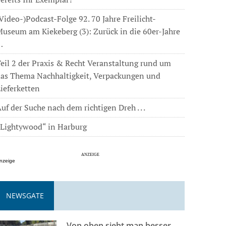
Video-)Podcast-Folge 92. 70 Jahre Freilicht-
useum am Kiekeberg (3): Zurück in die 60er-Jahre
…
eil 2 der Praxis & Recht Veranstaltung rund um
das Thema Nachhaltigkeit, Verpackungen und
ieferketten
uf der Suche nach dem richtigen Dreh . . .
„Lightywood“ in Harburg
nzeige
NEWSGATE
Von oben sieht man besser . . .