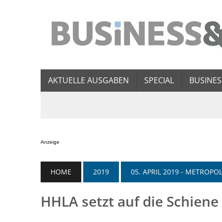
AKTUELLE AUSGABEN
SPECIAL
BUSINES
Anzeige
HOME
2019
05. APRIL 2019 - METROP
HHLA setzt auf die Schiene