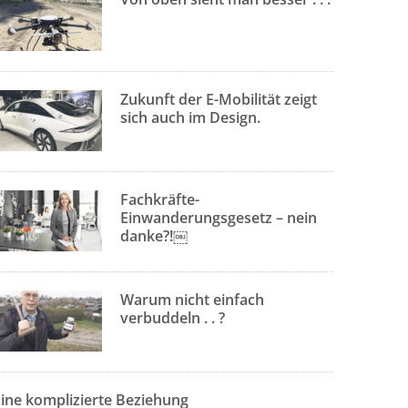
Zukunft der E-Mobilität zeigt
sich auch im Design.
Fachkräfte-
Einwanderungsgesetz – nein
danke?!￼
Warum nicht einfach
verbuddeln . . ?
Eine komplizierte Beziehung