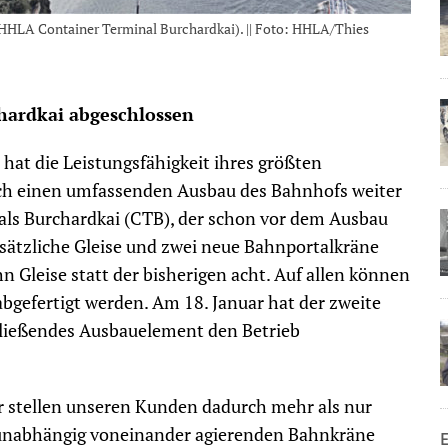
 HHLA Container Terminal Burchardkai). || Foto: HHLA/Thies
hardkai abgeschlossen
at die Leistungsfähigkeit ihres größten
ch einen umfassenden Ausbau des Bahnhofs weiter
als Burchardkai (CTB), der schon vor dem Ausbau
usätzliche Gleise und zwei neue Bahnportalkräne
Gleise statt der bisherigen acht. Auf allen können
bgefertigt werden. Am 18. Januar hat der zweite
hließendes Ausbauelement den Betrieb
 stellen unseren Kunden dadurch mehr als nur
er unabhängig voneinander agierenden Bahnkräne