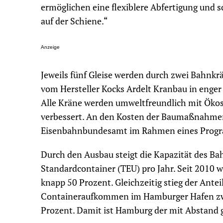
ermöglichen eine flexiblere Abfertigung und
auf der Schiene.“
Anzeige
Jeweils fünf Gleise werden durch zwei Bahnkr
vom Hersteller Kocks Ardelt Kranbau in enge
Alle Kräne werden umweltfreundlich mit Ökos
verbessert. An den Kosten der Baumaßnahmen 
Eisenbahnbundesamt im Rahmen eines Progra
Durch den Ausbau steigt die Kapazität des B
Standardcontainer (TEU) pro Jahr. Seit 2010
knapp 50 Prozent. Gleichzeitig stieg der Ant
Containeraufkommen im Hamburger Hafen zwi
Prozent. Damit ist Hamburg der mit Abstand 