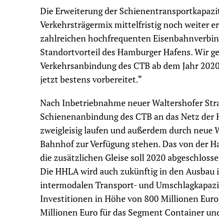
Die Erweiterung der Schienentransportkapaz
Verkehrsträgermix mittelfristig noch weiter 
zahlreichen hochfrequenten Eisenbahnverbind
Standortvorteil des Hamburger Hafens. Wir ge
Verkehrsanbindung des CTB ab dem Jahr 2020
jetzt bestens vorbereitet.“
Nach Inbetriebnahme neuer Waltershofer Str
Schienenanbindung des CTB an das Netz der 
zweigleisig laufen und außerdem durch neue 
Bahnhof zur Verfügung stehen. Das von der Ha
die zusätzlichen Gleise soll 2020 abgeschloss
Die HHLA wird auch zukünftig in den Ausbau 
intermodalen Transport- und Umschlagkapazit
Investitionen in Höhe von 800 Millionen Euro
Millionen Euro für das Segment Container und