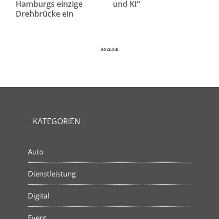
Hamburgs einzige
und KI“
Drehbrücke ein
KATEGORIEN
Auto
Dienstleistung
Digital
Event