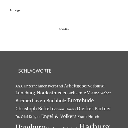
Anzeige
SCHLAGWORTE
Arbeitgeberverband
AGA Unternehmensverband
Lüneburg-Nordostniedersachsen e.V
Arne Weber
Buxtehude
Bremerhaven
Buchholz
Dierkes Partner
Christoph Birkel
Corinna Horeis
Engel & Völkers
Dr. Olaf Krüger
Frank Horch
Harburg
Hamburg