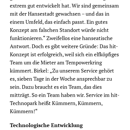
extrem gut entwickelt hat. Wir sind gemeinsam
mit der Hansestadt gewachsen – und das in
einem Umfeld, das einfach passt. Ein gutes
Konzept am falschen Standort würde nicht
funktionieren.“ Zweifellos eine hanseatische
Antwort. Doch es gibt weitere Gründe: Das hit-
Konzept ist erfolgreich, weil sich ein elfköpfiges
Team um die Mieter am Tempowerkring
kümmert. Birkel: „Zu unserem Service gehört
es, sieben Tage in der Woche ansprechbar zu
sein. Dazu braucht es ein Team, das dies
mitträgt. So ein Team haben wir. Service im hit-
Technopark heißt Kümmern, Kümmern,
Kümmern!“
Technologische Entwicklung