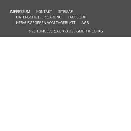
IMPRESSUM
KONTAKT
SITEMAP
DATENSCHUTZERKLÄRUNG
FACEBOOK
HERAUSGEGEBEN VOM TAGEBLATT
AGB
© ZEITUNGSVERLAG KRAUSE GMBH & CO. KG