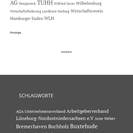
AG
TUHH
Wilhelmsburg
Tempowerk
Wilfried Seyer
Wirtschaftsverein
Wirtschaftsförderung Landkreis Harburg
Hamburger Süden
WLH
Anzeige
SCHLAGWORTE
Arbeitgeberverband
AGA Unternehmensverband
Lüneburg-Nordostniedersachsen e.V
Arne Weber
Buxtehude
Bremerhaven
Buchholz