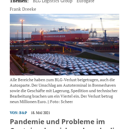
Themen:
BLG Logistics Group
Eurogate
Frank Dreeke
Alle Bereiche haben zum BLG-Verlust beigetragen, auch die
Autosparte. Der Umschlag am Autoterminal in Bremerhaven
sowie die Geschäfte mit Lagerung, Spedition und technischer
Bearbeitung brachen um ein Viertel ein. Der Verlust betrug
neun Millionen Euro. || Foto: Scheer
VON:
B&P
18. MAI 2021
Pandemie und Probleme im