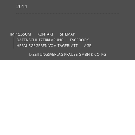
2014
IMPRESSUM
KONTAKT
SITEMAP
DATENSCHUTZERKLÄRUNG
FACEBOOK
HERAUSGEGEBEN VOM TAGEBLATT
AGB
© ZEITUNGSVERLAG KRAUSE GMBH & CO. KG