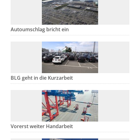
Autoumschlag bricht ein
BLG geht in die Kurzarbeit
Vorerst weiter Handarbeit