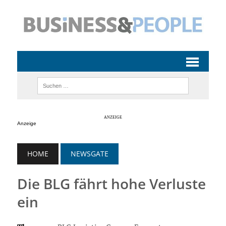
Anzeige
HOME
NEWSGATE
Die BLG fährt hohe Verluste
ein