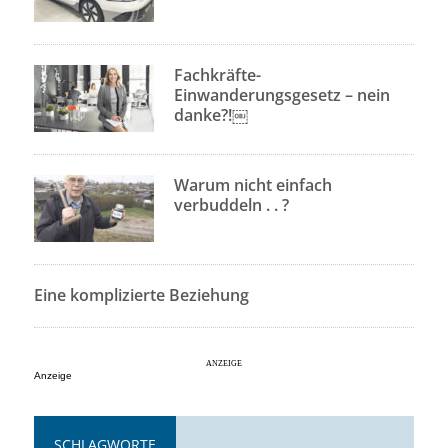
Fachkräfte-
Einwanderungsgesetz – nein
danke?!￼
Warum nicht einfach
verbuddeln . . ?
Eine komplizierte Beziehung
Anzeige
SCHLAGWORTE