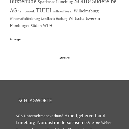
Stade
Buxtehude
Süderelbe
Sparkasse Lüneburg
AG
TUHH
Wilhelmsburg
Tempowerk
Wilfried Seyer
Wirtschaftsverein
Wirtschaftsförderung Landkreis Harburg
Hamburger Süden
WLH
Anzeige
SCHLAGWORTE
Arbeitgeberverband
AGA Unternehmensverband
Lüneburg-Nordostniedersachsen e.V
Arne Weber