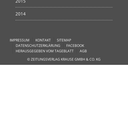
2015
2014
IMPRESSUM
KONTAKT
SITEMAP
DATENSCHUTZERKLÄRUNG
FACEBOOK
HERAUSGEGEBEN VOM TAGEBLATT
AGB
© ZEITUNGSVERLAG KRAUSE GMBH & CO. KG