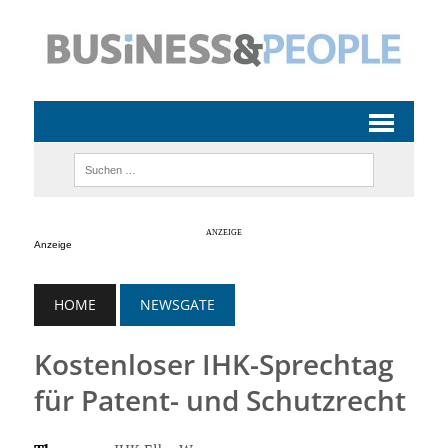
Anzeige
HOME
NEWSGATE
Kostenloser IHK-Sprechtag
für Patent- und Schutzrecht