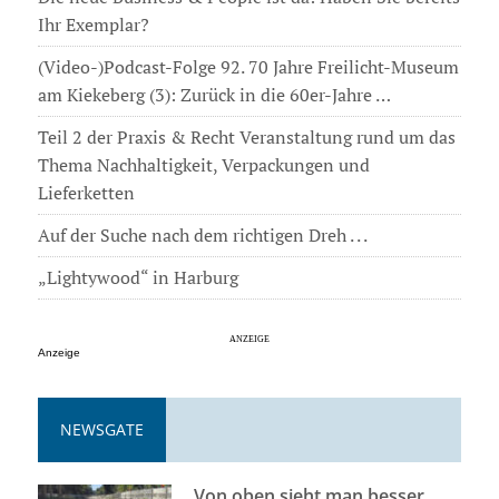
Ihr Exemplar?
(Video-)Podcast-Folge 92. 70 Jahre Freilicht-Museum
am Kiekeberg (3): Zurück in die 60er-Jahre …
Teil 2 der Praxis & Recht Veranstaltung rund um das
Thema Nachhaltigkeit, Verpackungen und
Lieferketten
Auf der Suche nach dem richtigen Dreh . . .
„Lightywood“ in Harburg
Anzeige
NEWSGATE
Von oben sieht man besser . . .