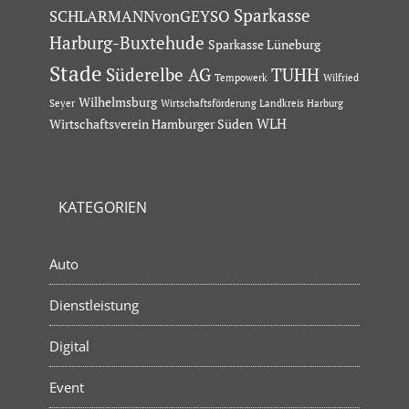
Sparkasse
SCHLARMANNvonGEYSO
Harburg-Buxtehude
Sparkasse Lüneburg
Stade
Süderelbe AG
TUHH
Tempowerk
Wilfried
Wilhelmsburg
Seyer
Wirtschaftsförderung Landkreis Harburg
Wirtschaftsverein Hamburger Süden
WLH
KATEGORIEN
Auto
Dienstleistung
Digital
Event