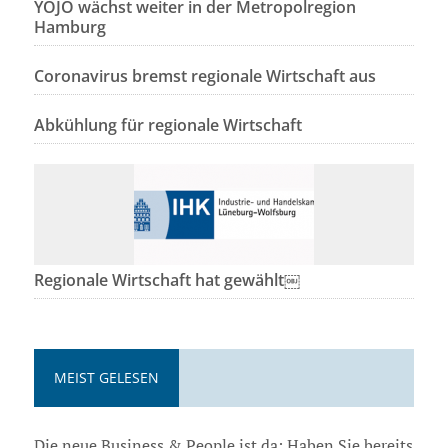
YOJO wächst weiter in der Metropolregion
Hamburg
Coronavirus bremst regionale Wirtschaft aus
Abkühlung für regionale Wirtschaft
Regionale Wirtschaft hat gewählt￼
MEIST GELESEN
Die neue Business & People ist da: Haben Sie bereits