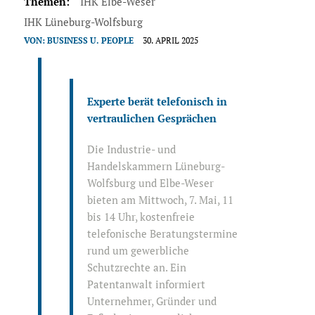
Themen:
IHK Elbe-Weser
IHK Lüneburg-Wolfsburg
VON:
BUSINESS U. PEOPLE
30. APRIL 2025
Experte berät telefonisch in
vertraulichen Gesprächen
Die Industrie- und
Handelskammern Lüneburg-
Wolfsburg und Elbe-Weser
bieten am Mittwoch, 7. Mai, 11
bis 14 Uhr, kostenfreie
telefonische Beratungstermine
rund um gewerbliche
Schutzrechte an. Ein
Patentanwalt informiert
Unternehmer, Gründer und