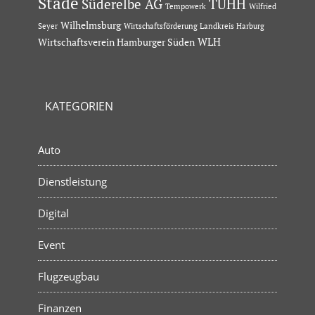
Stade
Süderelbe AG
TUHH
Tempowerk
Wilfried
Wilhelmsburg
Seyer
Wirtschaftsförderung Landkreis Harburg
Wirtschaftsverein Hamburger Süden
WLH
KATEGORIEN
Auto
Dienstleistung
Digital
Event
Flugzeugbau
Finanzen