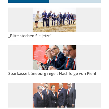
„Bitte stechen Sie jetzt!“
Sparkasse Lüneburg regelt Nachfolge von Piehl