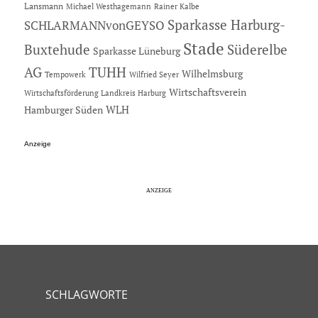
Lansmann
Michael Westhagemann
Rainer Kalbe
Sparkasse Harburg-
SCHLARMANNvonGEYSO
Stade
Buxtehude
Süderelbe
Sparkasse Lüneburg
AG
TUHH
Wilhelmsburg
Tempowerk
Wilfried Seyer
Wirtschaftsverein
Wirtschaftsförderung Landkreis Harburg
Hamburger Süden
WLH
Anzeige
SCHLAGWORTE