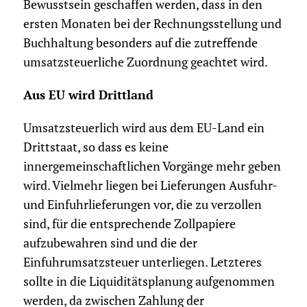
Bewusstsein geschaffen werden, dass in den
ersten Monaten bei der Rechnungsstellung und
Buchhaltung besonders auf die zutreffende
umsatzsteuerliche Zuordnung geachtet wird.
Aus EU wird Drittland
Umsatzsteuerlich wird aus dem EU-Land ein
Drittstaat, so dass es keine
innergemeinschaftlichen Vorgänge mehr geben
wird. Vielmehr liegen bei Lieferungen Ausfuhr-
und Einfuhrlieferungen vor, die zu verzollen
sind, für die entsprechende Zollpapiere
aufzubewahren sind und die der
Einfuhrumsatzsteuer unterliegen. Letzteres
sollte in die Liquiditätsplanung aufgenommen
werden, da zwischen Zahlung der