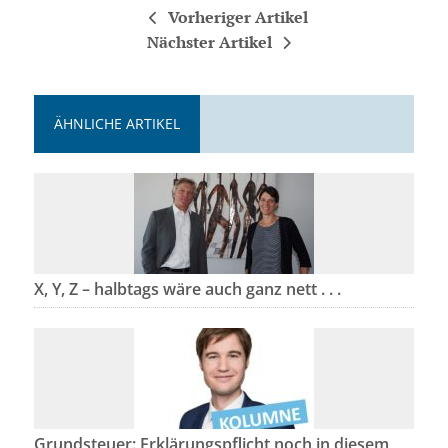
Vorheriger Artikel
Nächster Artikel
ÄHNLICHE ARTIKEL
X, Y, Z – halbtags wäre auch ganz nett . . .
Grundsteuer: Erklärungspflicht noch in diesem