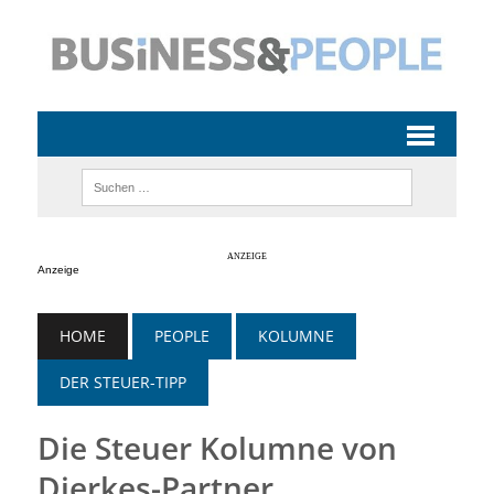
Anzeige
HOME
PEOPLE
KOLUMNE
DER STEUER-TIPP
Die Steuer Kolumne von
Dierkes-Partner