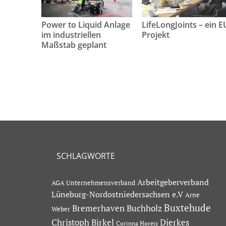
Power to Liquid Anlage
LifeLongJoints – ein E
im industriellen
Projekt
Maßstab geplant
SCHLAGWORTE
Arbeitgeberverband
AGA Unternehmensverband
Lüneburg-Nordostniedersachsen e.V
Arne
Buxtehude
Bremerhaven
Buchholz
Weber
Dierkes
Christoph Birkel
Corinna Horeis