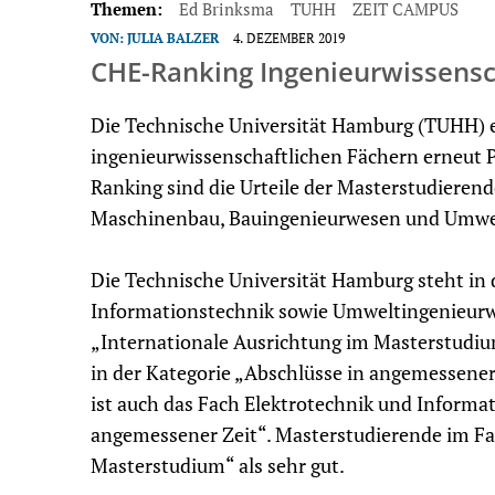
Themen:
Ed Brinksma
TUHH
ZEIT CAMPUS
VON:
JULIA BALZER
4. DEZEMBER 2019
CHE-Ranking Ingenieurwissensc
Die Technische Universität Hamburg (TUHH) e
ingenieurwissenschaftlichen Fächern erneut 
Ranking sind die Urteile der Masterstudieren
Maschinenbau, Bauingenieurwesen und Umwel
Die Technische Universität Hamburg steht in
Informationstechnik sowie Umweltingenieurw
„Internationale Ausrichtung im Masterstudiu
in der Kategorie „Abschlüsse in angemessener 
ist auch das Fach Elektrotechnik und Informat
angemessener Zeit“. Masterstudierende im 
Masterstudium“ als sehr gut.