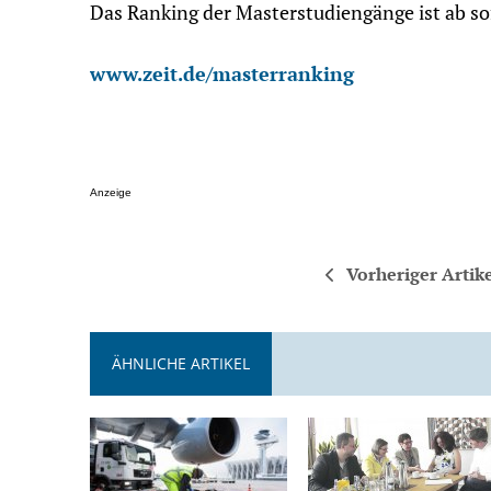
Das Ranking der Masterstudiengänge ist ab sof
www.zeit.de/masterranking
Anzeige
Vorheriger Artik
ÄHNLICHE ARTIKEL