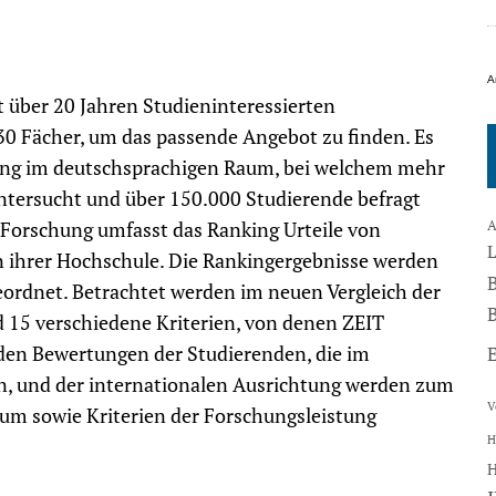
A
 über 20 Jahren Studieninteressierten
30 Fächer, um das passende Angebot zu finden. Es
nking im deutschsprachigen Raum, bei welchem mehr
ntersucht und über 150.000 Studierende befragt
A
Forschung umfasst das Ranking Urteile von
 ihrer Hochschule. Die Rankingergebnisse werden
eordnet. Betrachtet werden im neuen Vergleich der
B
 15 verschiedene Kriterien, von denen ZEIT
den Bewertungen der Studierenden, die im
en, und der internationalen Ausrichtung werden zum
V
ium sowie Kriterien der Forschungsleistung
H