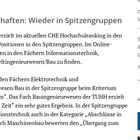
(
haften: Wieder in Spitzengruppen
M
rzielt im aktuellen CHE Hochschulranking in den
T
Positionen in den Spitzengruppen. Im Online-
den in den Fächern Informationstechnik,
L
tingenieurwesen/Bau zu finden.
A
 den Fächern Elektrotechnik und
esen/Bau in der Spitzengruppe beim Kriterium
m“. Das Fach Bauingenieurwesen der TUHH erzielt
A
Zeit“ ein sehr gutes Ergebnis. In der Spitzengruppe
ionstechnik auch in der Kategorie „Abschlüsse in
Fach Maschinenbau bewerten den „Übergang zum