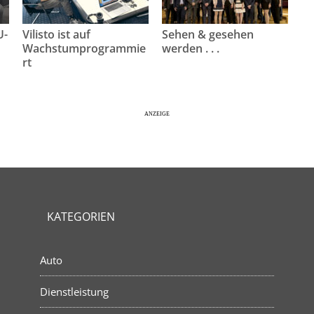
U-
Vilisto ist auf
Sehen & gesehen
Wachstumprogrammie
werden . . .
rt
KATEGORIEN
Auto
Dienstleistung