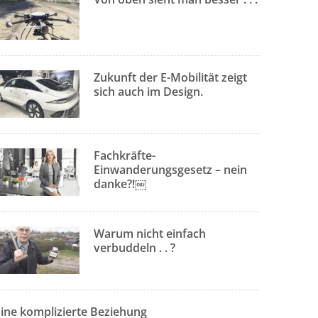
Zukunft der E-Mobilität zeigt
sich auch im Design.
Fachkräfte-
Einwanderungsgesetz – nein
danke?!￼
Warum nicht einfach
verbuddeln . . ?
Eine komplizierte Beziehung