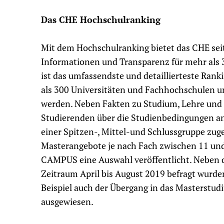
Das CHE Hochschulranking
Mit dem Hochschulranking bietet das CHE seit
Informationen und Transparenz für mehr als 
ist das umfassendste und detaillierteste Ra
als 300 Universitäten und Fachhochschulen u
werden. Neben Fakten zu Studium, Lehre und 
Studierenden über die Studienbedingungen an
einer Spitzen-, Mittel-und Schlussgruppe zug
Masterangebote je nach Fach zwischen 11 und
CAMPUS eine Auswahl veröffentlicht. Neben 
Zeitraum April bis August 2019 befragt wurd
Beispiel auch der Übergang in das Masterstud
ausgewiesen.