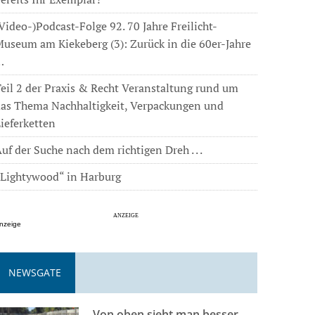
Video-)Podcast-Folge 92. 70 Jahre Freilicht-
useum am Kiekeberg (3): Zurück in die 60er-Jahre
…
eil 2 der Praxis & Recht Veranstaltung rund um
das Thema Nachhaltigkeit, Verpackungen und
ieferketten
uf der Suche nach dem richtigen Dreh . . .
„Lightywood“ in Harburg
nzeige
NEWSGATE
Von oben sieht man besser . . .