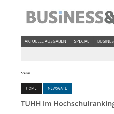
AKTUELLE AUSGABEN
SPECIAL
BUSINES
Anzeige
HOME
NEWSGATE
TUHH im Hochschulrankin