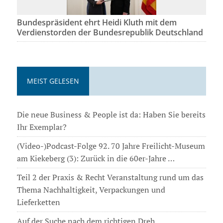
Bundespräsident ehrt Heidi Kluth mit dem
Verdienstorden der Bundesrepublik Deutschland
MEIST GELESEN
Die neue Business & People ist da: Haben Sie bereits
Ihr Exemplar?
(Video-)Podcast-Folge 92. 70 Jahre Freilicht-Museum
am Kiekeberg (3): Zurück in die 60er-Jahre …
Teil 2 der Praxis & Recht Veranstaltung rund um das
Thema Nachhaltigkeit, Verpackungen und
Lieferketten
Auf der Suche nach dem richtigen Dreh . . .