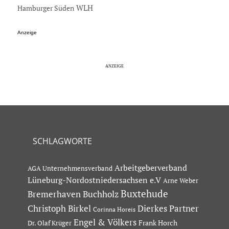
Hamburger Süden
WLH
Anzeige
SCHLAGWORTE
Arbeitgeberverband
AGA Unternehmensverband
Lüneburg-Nordostniedersachsen e.V
Arne Weber
Buxtehude
Bremerhaven
Buchholz
Dierkes Partner
Christoph Birkel
Corinna Horeis
Engel & Völkers
Dr. Olaf Krüger
Frank Horch