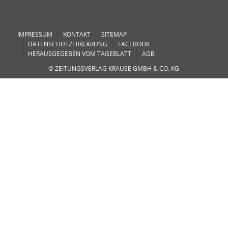
IMPRESSUM
KONTAKT
SITEMAP
DATENSCHUTZERKLÄRUNG
FACEBOOK
HERAUSGEGEBEN VOM TAGEBLATT
AGB
© ZEITUNGSVERLAG KRAUSE GMBH & CO. KG