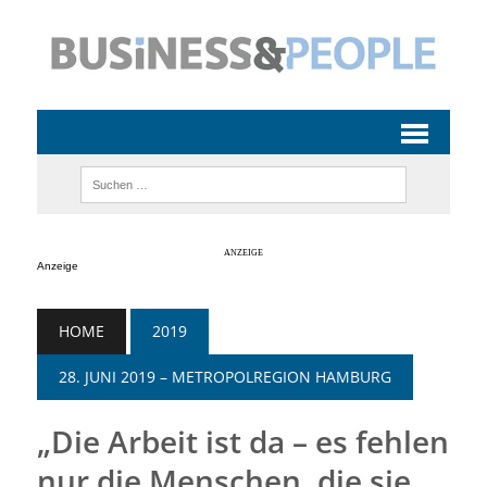
Anzeige
HOME
2019
28. JUNI 2019 – METROPOLREGION HAMBURG
„Die Arbeit ist da – es fehlen
nur die Menschen, die sie