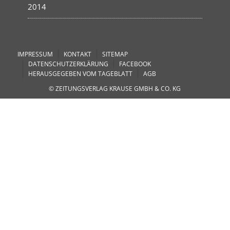
2014
IMPRESSUM
KONTAKT
SITEMAP
DATENSCHUTZERKLÄRUNG
FACEBOOK
HERAUSGEGEBEN VOM TAGEBLATT
AGB
© ZEITUNGSVERLAG KRAUSE GMBH & CO. KG