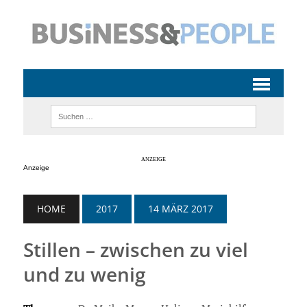
Anzeige
HOME
2017
14 MÄRZ 2017
Stillen – zwischen zu viel
und zu wenig