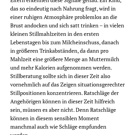
Eltern erkennen diese Signale genau. Ein Kind,
das so eindeutig nach Nahrung fragt, wird in
einer ruhigen Atmosphäre problemlos an die
Brust andocken und sich satt trinken – in vielen
kleinen Stillmahlzeiten in den ersten
Lebenstagen bis zum Milcheinschuss, danach
in größeren Trinkabständen, da dann pro
Mahlzeit eine größere Menge an Muttermilch
und mehr Kalorien aufgenommen werden.
Stillberatung sollte sich in dieser Zeit also
vornehmlich auf das Zeigen situationsgerechter
Stillpositionen konzentrieren. Ratschläge der
Angehörigen können in dieser Zeit hilfreich
sein, müssen es aber nicht. Denn Ratschläge
können in diesem sensiblen Moment
manchmal auch wie Schläge empfunden