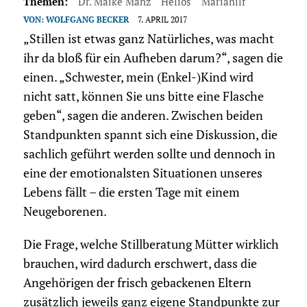
Themen:
Dr. Maike Manz
Helios
Mariahilf
VON:
WOLFGANG BECKER
7. APRIL 2017
„Stillen ist etwas ganz Natürliches, was macht
ihr da bloß für ein Aufheben darum?“, sagen die
einen. „Schwester, mein (Enkel-)Kind wird
nicht satt, können Sie uns bitte eine Flasche
geben“, sagen die anderen. Zwischen beiden
Standpunkten spannt sich eine Diskussion, die
sachlich geführt werden sollte und dennoch in
eine der emotionalsten Situationen unseres
Lebens fällt – die ersten Tage mit einem
Neugeborenen.
Die Frage, welche Stillberatung Mütter wirklich
brauchen, wird dadurch erschwert, dass die
Angehörigen der frisch gebackenen Eltern
zusätzlich jeweils ganz eigene Standpunkte zur