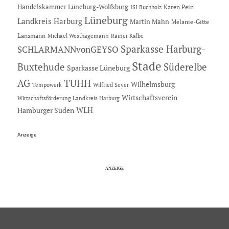
Handelskammer Lüneburg-Wolfsburg
Karen Pein
ISI Buchholz
Lüneburg
Landkreis Harburg
Martin Mahn
Melanie-Gitte
Lansmann
Michael Westhagemann
Rainer Kalbe
Sparkasse Harburg-
SCHLARMANNvonGEYSO
Stade
Buxtehude
Süderelbe
Sparkasse Lüneburg
AG
TUHH
Wilhelmsburg
Tempowerk
Wilfried Seyer
Wirtschaftsverein
Wirtschaftsförderung Landkreis Harburg
Hamburger Süden
WLH
Anzeige