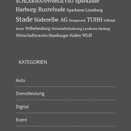
Sparkasse
SCHLARMANNvonGEYSO
Harburg-Buxtehude
Sparkasse Lüneburg
Stade
Süderelbe AG
TUHH
Tempowerk
Wilfried
Wilhelmsburg
Seyer
Wirtschaftsförderung Landkreis Harburg
Wirtschaftsverein Hamburger Süden
WLH
KATEGORIEN
Auto
Dienstleistung
Digital
Event