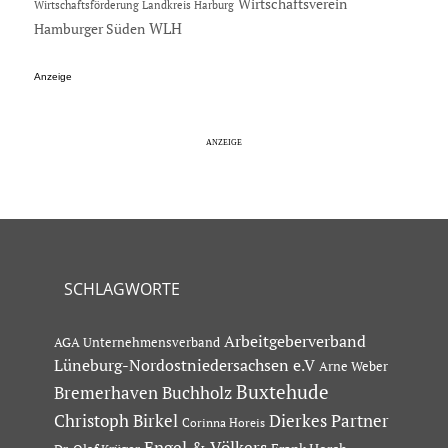
Wirtschaftsverein
Wirtschaftsförderung Landkreis Harburg
Hamburger Süden
WLH
Anzeige
SCHLAGWORTE
Arbeitgeberverband
AGA Unternehmensverband
Lüneburg-Nordostniedersachsen e.V
Arne Weber
Buxtehude
Bremerhaven
Buchholz
Dierkes Partner
Christoph Birkel
Corinna Horeis
Engel & Völkers