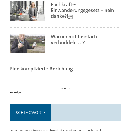
Fachkräfte-
Einwanderungsgesetz – nein
danke?!￼
Warum nicht einfach
verbuddeln . . ?
Eine komplizierte Beziehung
Anzeige
SCHLAGWORTE
Arbeitgeberverband
AGA Unternehmensverband