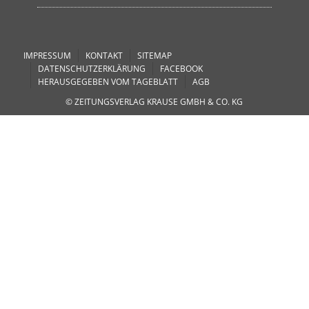
IMPRESSUM
KONTAKT
SITEMAP
DATENSCHUTZERKLÄRUNG
FACEBOOK
HERAUSGEGEBEN VOM TAGEBLATT
AGB
© ZEITUNGSVERLAG KRAUSE GMBH & CO. KG