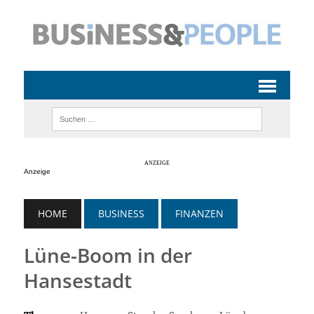
Anzeige
HOME
BUSINESS
FINANZEN
Lüne-Boom in der
Hansestadt