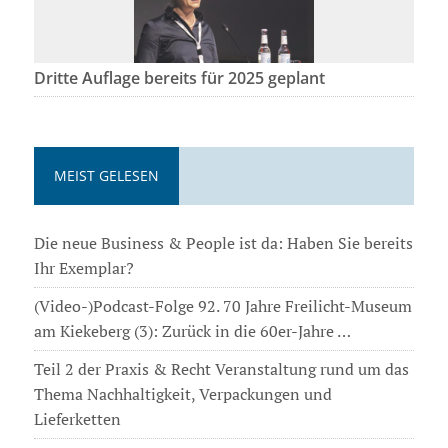
Dritte Auflage bereits für 2025 geplant
MEIST GELESEN
Die neue Business & People ist da: Haben Sie bereits
Ihr Exemplar?
(Video-)Podcast-Folge 92. 70 Jahre Freilicht-Museum
am Kiekeberg (3): Zurück in die 60er-Jahre …
Teil 2 der Praxis & Recht Veranstaltung rund um das
Thema Nachhaltigkeit, Verpackungen und
Lieferketten