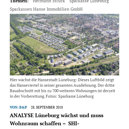
Themen:
Hermann Struck
Sparkasse Lüneburg
Sparkassen Hanse Immobilien GmbH
Hier wächst die Hansestadt Lüneburg: Dieses Luftbild zeigt
das Hanseviertel in seiner gesamten Ausdehnung. Der dritte
Bauabschnitt mit bis zu 700 weiteren Wohnungen ist derzeit
in der Vorbereitung. Fotos: Sparkasse Lüneburg
VON:
B&P
28. SEPTEMBER 2018
ANALYSE Lüneburg wächst und muss
Wohnraum schaffen – SHI-