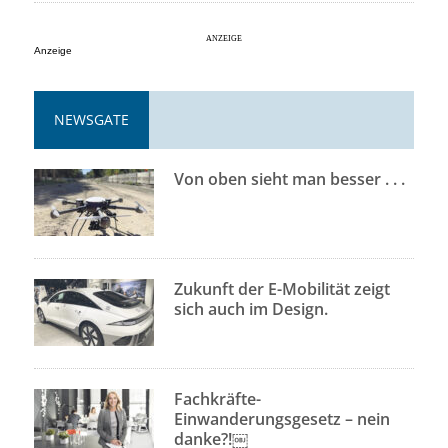
Anzeige
NEWSGATE
Von oben sieht man besser . . .
Zukunft der E-Mobilität zeigt
sich auch im Design.
Fachkräfte-
Einwanderungsgesetz – nein
danke?!￼