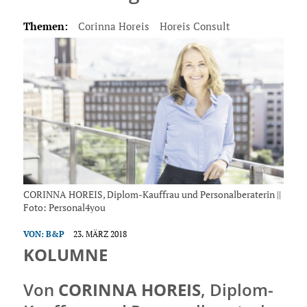
Themen:
Corinna Horeis
Horeis Consult
CORINNA HOREIS, Diplom-Kauffrau und Personalberaterin ||
Foto: Personal4you
VON:
B&P
23. MÄRZ 2018
KOLUMNE
Von
CORINNA HOREIS
, Diplom-