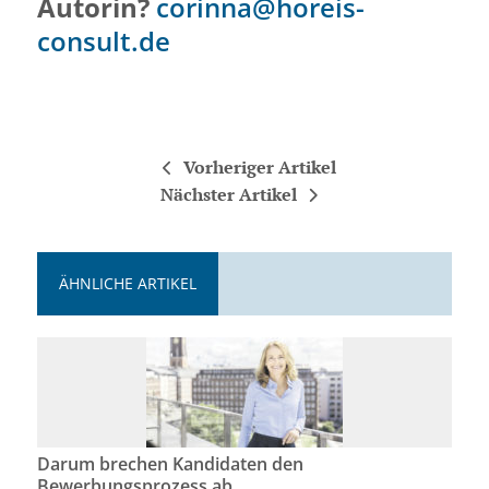
Autorin?
corinna@horeis-
consult.de
Vorheriger Artikel
Nächster Artikel
ÄHNLICHE ARTIKEL
Darum brechen Kandidaten den
Bewerbungsprozess ab . . .