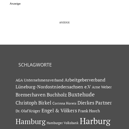
Anzeige
SCHLAGWORTE
Arbeitgeberverband
AGA Unternehmensverband
Lüneburg-Nordostniedersachsen e.V
Arne Weber
Buxtehude
Bremerhaven
Buchholz
Dierkes Partner
Christoph Birkel
Corinna Horeis
Engel & Völkers
Dr. Olaf Krüger
Frank Horch
Harburg
Hamburg
Hamburger Volksbank