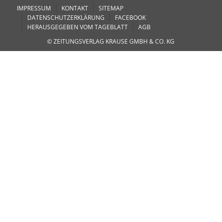
IMPRESSUM
KONTAKT
SITEMAP
DATENSCHUTZERKLÄRUNG
FACEBOOK
HERAUSGEGEBEN VOM TAGEBLATT
AGB
© ZEITUNGSVERLAG KRAUSE GMBH & CO. KG