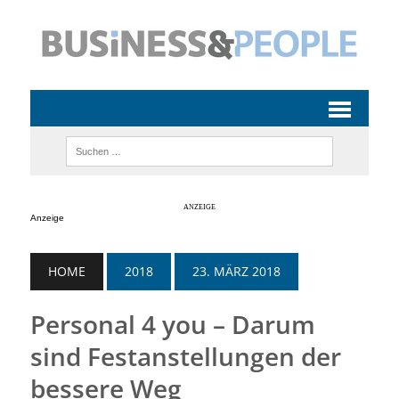
Anzeige
HOME
2018
23. MÄRZ 2018
Personal 4 you – Darum
sind Festanstellungen der
bessere Weg