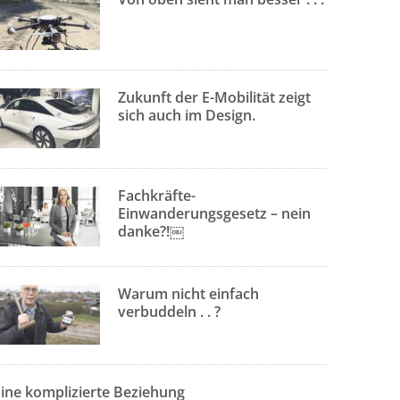
Zukunft der E-Mobilität zeigt
sich auch im Design.
Fachkräfte-
Einwanderungsgesetz – nein
danke?!￼
Warum nicht einfach
verbuddeln . . ?
Eine komplizierte Beziehung