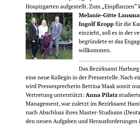
Hospizgarten aufgestellt. Zum „Einpflanzen“
Melanie-Gitte Lansm
Ingolf Kropp
für die K
einzieht, soll es in der
begründete er das Engag
willkommen.
Das Bezirksamt Harburg 
eine neue Kollegin in der Pressestelle. Nach 
wird Pressesprecherin Bettina Maak somit nun
Vertretung unterstützt:
Anna Pilatz
studiert
Management, war zuletzt im Bezirksamt Hambu
nach Abschluss ihres Master-Studiums (Deuts
den neuen Aufgaben und Herausforderungen 