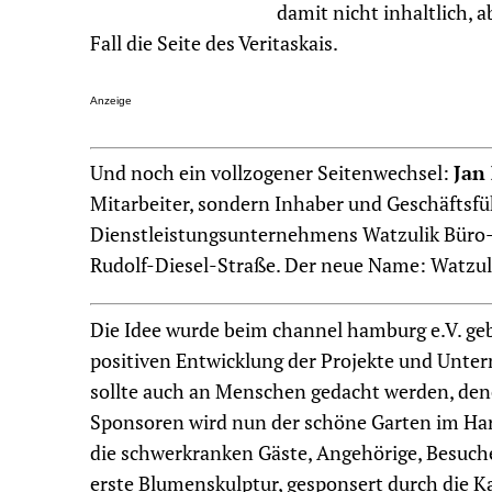
damit nicht inhaltlich, 
Fall die Seite des Veritaskais.
Anzeige
Und noch ein vollzogener Seitenwechsel:
Jan
Mitarbeiter, sondern Inhaber und Geschäftsf
Dienstleistungsunternehmens Watzulik Büro-
Rudolf-Diesel-Straße. Der neue Name: Watzuli
Die Idee wurde beim channel hamburg e.V. ge
positiven Entwicklung der Projekte und Unt
sollte auch an Menschen gedacht werden, dene
Sponsoren wird nun der schöne Garten im Ha
die schwerkranken Gäste, Angehörige, Besuch
erste Blumenskulptur, gesponsert durch die K