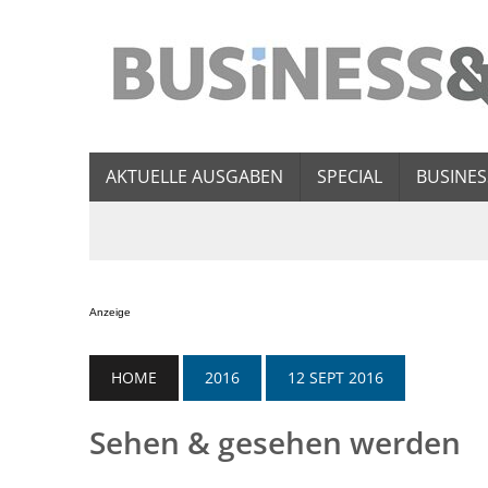
AKTUELLE AUSGABEN
SPECIAL
BUSINES
Anzeige
HOME
2016
12 SEPT 2016
Sehen & gesehen werden