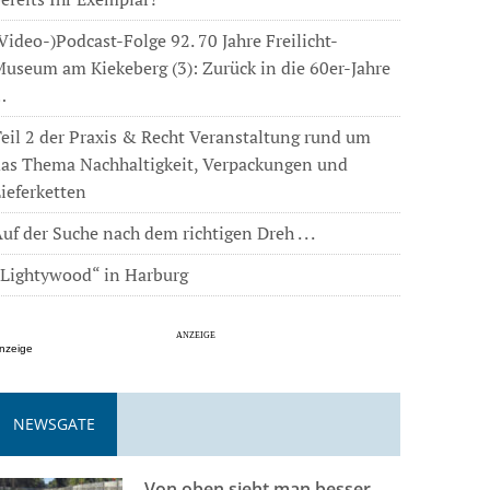
Video-)Podcast-Folge 92. 70 Jahre Freilicht-
useum am Kiekeberg (3): Zurück in die 60er-Jahre
…
eil 2 der Praxis & Recht Veranstaltung rund um
das Thema Nachhaltigkeit, Verpackungen und
ieferketten
uf der Suche nach dem richtigen Dreh . . .
„Lightywood“ in Harburg
nzeige
NEWSGATE
Von oben sieht man besser . . .