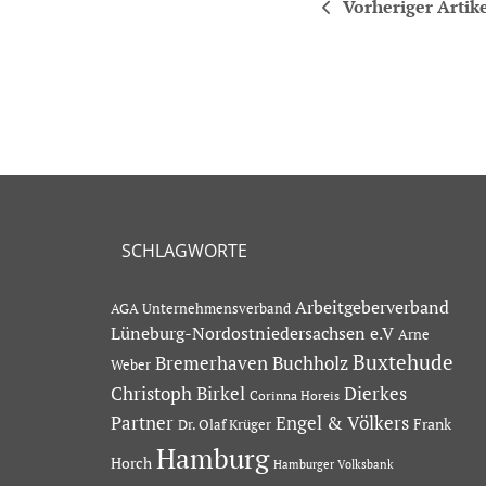
Vorheriger Artik
SCHLAGWORTE
Arbeitgeberverband
AGA Unternehmensverband
Lüneburg-Nordostniedersachsen e.V
Arne
Buxtehude
Bremerhaven
Buchholz
Weber
Dierkes
Christoph Birkel
Corinna Horeis
Partner
Engel & Völkers
Dr. Olaf Krüger
Frank
Hamburg
Horch
Hamburger Volksbank