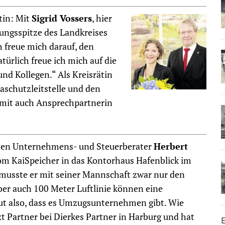
tin: Mit
Sigrid Vossers
, hier
hrungsspitze des Landkreises
h freue mich darauf, den
türlich freue ich mich auf die
d Kollegen.“ Als Kreisrätin
maschutzleitstelle und den
amit auch Ansprechpartnerin
den Unternehmens- und Steuerberater
Herbert
m KaiSpeicher in das Kontorhaus Hafenblick im
musste er mit seiner Mannschaft zwar nur den
ber auch 100 Meter Luftlinie können eine
ut also, dass es Umzugsunternehmen gibt. Wie
tzt Partner bei Dierkes Partner in Harburg und hat