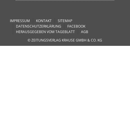
IMPRESSUM
KONTAKT
SITEMAP
DATENSCHUTZERKLÄRUNG
FACEBOOK
HERAUSGEGEBEN VOM TAGEBLATT
AGB
© ZEITUNGSVERLAG KRAUSE GMBH & CO. KG