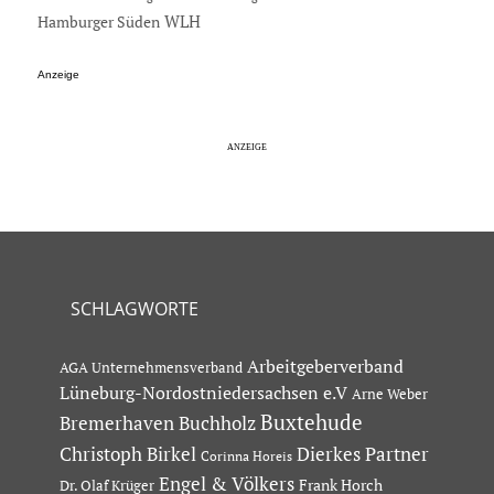
Hamburger Süden
WLH
Anzeige
SCHLAGWORTE
Arbeitgeberverband
AGA Unternehmensverband
Lüneburg-Nordostniedersachsen e.V
Arne Weber
Buxtehude
Bremerhaven
Buchholz
Dierkes Partner
Christoph Birkel
Corinna Horeis
Engel & Völkers
Dr. Olaf Krüger
Frank Horch