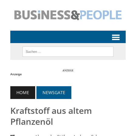
Anzeige
HOME
NEWSGATE
Kraftstoff aus altem
Pflanzenöl