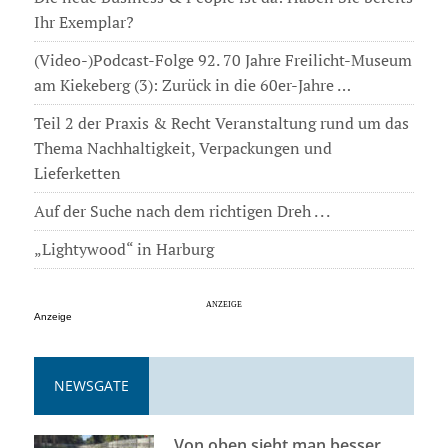
Ihr Exemplar?
(Video-)Podcast-Folge 92. 70 Jahre Freilicht-Museum
am Kiekeberg (3): Zurück in die 60er-Jahre …
Teil 2 der Praxis & Recht Veranstaltung rund um das
Thema Nachhaltigkeit, Verpackungen und
Lieferketten
Auf der Suche nach dem richtigen Dreh . . .
„Lightywood“ in Harburg
Anzeige
NEWSGATE
Von oben sieht man besser . . .