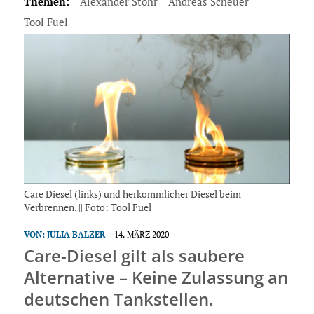
Themen:
Alexander Stöhr
Andreas Scheuer
Tool Fuel
Care Diesel (links) und herkömmlicher Diesel beim
Verbrennen. || Foto: Tool Fuel
VON:
JULIA BALZER
14. MÄRZ 2020
Care-Diesel gilt als saubere
Alternative – Keine Zulassung an
deutschen Tankstellen.