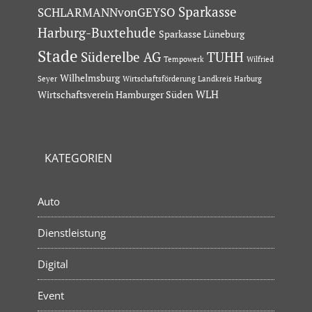
Sparkasse
SCHLARMANNvonGEYSO
Harburg-Buxtehude
Sparkasse Lüneburg
Stade
Süderelbe AG
TUHH
Tempowerk
Wilfried
Wilhelmsburg
Seyer
Wirtschaftsförderung Landkreis Harburg
Wirtschaftsverein Hamburger Süden
WLH
KATEGORIEN
Auto
Dienstleistung
Digital
Event