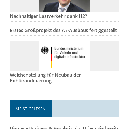
Nachhaltiger Lastverkehr dank H2?
Erstes Großprojekt des A7-Ausbaus fertiggestellt
Weichenstellung für Neubau der
Köhlbrandquerung
MEIST GELESEN
Die neue Business & People ist da: Haben Sie bereits