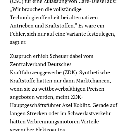
(CSU) für eine Zulassung von Care-Diesel aus:
„Wir brauchen die vollständige
Technologieoffenheit bei alternativen
Antrieben und Kraftstoffen.“ Es wäre ein
Fehler, sich nur auf eine Variante festzulegen,
sagt er.
Zuspruch erhielt Scheuer dabei vom
Zentralverband Deutsches
Kraftfahrzeuggewerbe (ZDK). Synthetische
Kraftstoffe hätten nur dann Marktchancen,
wenn sie zu wettbewerbsfähigen Preisen
angeboten werden, meint ZDK-
Hauptgeschäftsführer Axel Koblitz. Gerade auf
langen Strecken oder im Schwerlastverkehr
hätten Verbrennungsmotoren Vorteile
gegenüber Elektroautos.