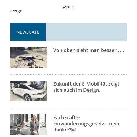
Anzeige
NEWSGATE
Von oben sieht man besser . . .
Zukunft der E-Mobilität zeigt
sich auch im Design.
Fachkräfte-
Einwanderungsgesetz – nein
danke?!￼