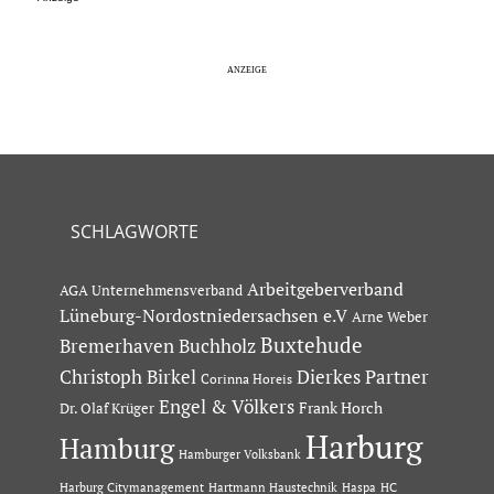
SCHLAGWORTE
Arbeitgeberverband
AGA Unternehmensverband
Lüneburg-Nordostniedersachsen e.V
Arne Weber
Buxtehude
Bremerhaven
Buchholz
Dierkes Partner
Christoph Birkel
Corinna Horeis
Engel & Völkers
Dr. Olaf Krüger
Frank Horch
Harburg
Hamburg
Hamburger Volksbank
Hartmann Haustechnik
Haspa
Harburg Citymanagement
HC