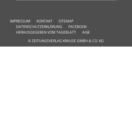
IMPRESSUM
KONTAKT
SITEMAP
DATENSCHUTZERKLÄRUNG
FACEBOOK
HERAUSGEGEBEN VOM TAGEBLATT
AGB
© ZEITUNGSVERLAG KRAUSE GMBH & CO. KG