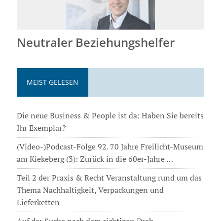
Neutraler Beziehungshelfer
MEIST GELESEN
Die neue Business & People ist da: Haben Sie bereits
Ihr Exemplar?
(Video-)Podcast-Folge 92. 70 Jahre Freilicht-Museum
am Kiekeberg (3): Zurück in die 60er-Jahre …
Teil 2 der Praxis & Recht Veranstaltung rund um das
Thema Nachhaltigkeit, Verpackungen und
Lieferketten
Auf der Suche nach dem richtigen Dreh . . .