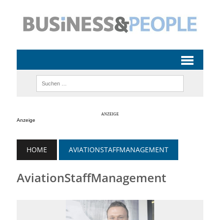
Anzeige
HOME
AVIATIONSTAFFMANAGEMENT
AviationStaffManagement