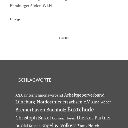
Hamburger Süden
WLH
Anzeige
SCHLAGWORTE
Arbeitgeberverband
AGA Unternehmensverband
Lüneburg-Nordostniedersachsen e.V
Arne Weber
Buxtehude
Bremerhaven
Buchholz
Dierkes Partner
Christoph Birkel
Corinna Horeis
Engel & Völkers
Dr. Olaf Krüger
Frank Horch