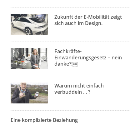
Zukunft der E-Mobilität zeigt
sich auch im Design.
Fachkräfte-
Einwanderungsgesetz – nein
danke?!￼
Warum nicht einfach
verbuddeln . . ?
Eine komplizierte Beziehung