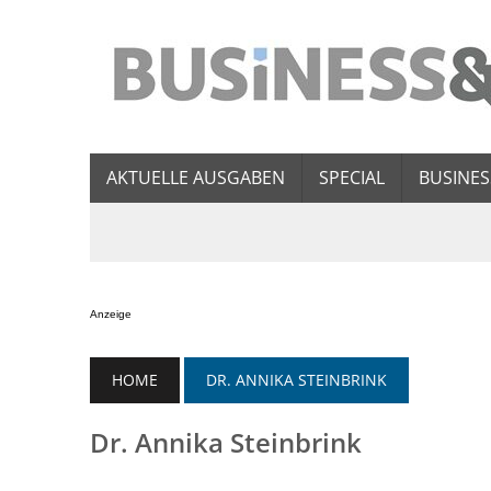
AKTUELLE AUSGABEN
SPECIAL
BUSINES
Anzeige
HOME
DR. ANNIKA STEINBRINK
Dr. Annika Steinbrink