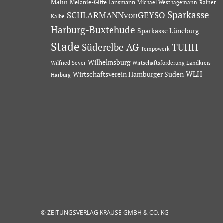
Mahn
Melanie-Gitte Lansmann
Michael Westhagemann
Rainer
Sparkasse
SCHLARMANNvonGEYSO
Kalbe
Harburg-Buxtehude
Sparkasse Lüneburg
Stade
Süderelbe AG
TUHH
Tempowerk
Wilhelmsburg
Wilfried Seyer
Wirtschaftsförderung Landkreis
Wirtschaftsverein Hamburger Süden
WLH
Harburg
© ZEITUNGSVERLAG KRAUSE GMBH & CO. KG