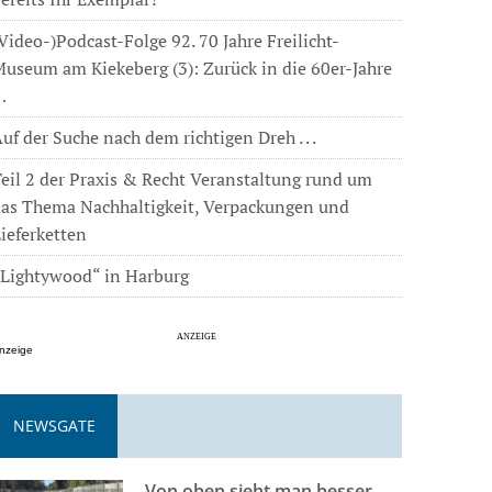
Video-)Podcast-Folge 92. 70 Jahre Freilicht-
useum am Kiekeberg (3): Zurück in die 60er-Jahre
…
uf der Suche nach dem richtigen Dreh . . .
eil 2 der Praxis & Recht Veranstaltung rund um
das Thema Nachhaltigkeit, Verpackungen und
ieferketten
„Lightywood“ in Harburg
nzeige
NEWSGATE
Von oben sieht man besser . . .