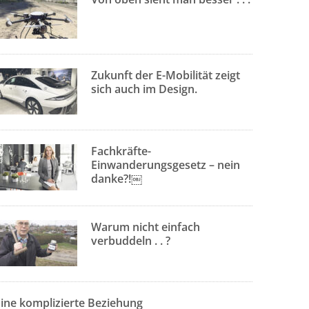
Zukunft der E-Mobilität zeigt
sich auch im Design.
Fachkräfte-
Einwanderungsgesetz – nein
danke?!￼
Warum nicht einfach
verbuddeln . . ?
Eine komplizierte Beziehung