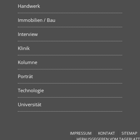
Handwerk
Immobilien / Bau
Interview
Klinik
Kolumne
Porträt
Technologie
Universität
IMPRESSUM
KONTAKT
SITEMAP
HERAUSGEGEBEN VOM TAGEBLATT