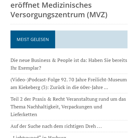
eröffnet Medizinisches
Versorgungszentrum (MVZ)
MEIST GELESEN
Die neue Business & People ist da: Haben Sie bereits
Ihr Exemplar?
(Video-)Podcast-Folge 92. 70 Jahre Freilicht-Museum
am Kiekeberg (3): Zurück in die 60er-Jahre …
Teil 2 der Praxis & Recht Veranstaltung rund um das
Thema Nachhaltigkeit, Verpackungen und
Lieferketten
Auf der Suche nach dem richtigen Dreh . . .
„Lightywood“ in Harburg