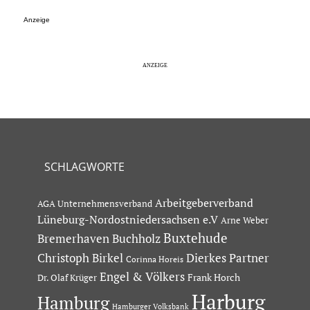
Anzeige
SCHLAGWORTE
Arbeitgeberverband
AGA Unternehmensverband
Lüneburg-Nordostniedersachsen e.V
Arne Weber
Buxtehude
Bremerhaven
Buchholz
Dierkes Partner
Christoph Birkel
Corinna Horeis
Engel & Völkers
Dr. Olaf Krüger
Frank Horch
Harburg
Hamburg
Hamburger Volksbank