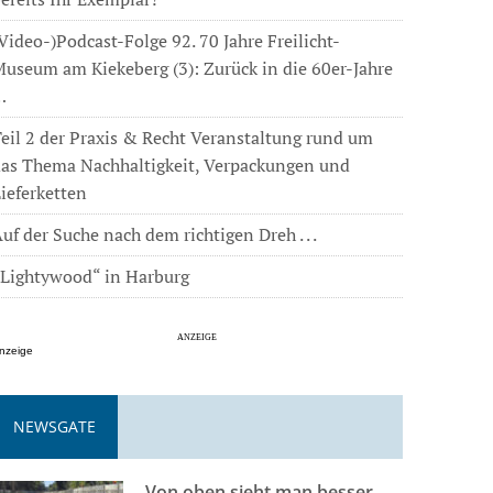
Video-)Podcast-Folge 92. 70 Jahre Freilicht-
useum am Kiekeberg (3): Zurück in die 60er-Jahre
…
eil 2 der Praxis & Recht Veranstaltung rund um
das Thema Nachhaltigkeit, Verpackungen und
ieferketten
uf der Suche nach dem richtigen Dreh . . .
„Lightywood“ in Harburg
nzeige
NEWSGATE
Von oben sieht man besser . . .