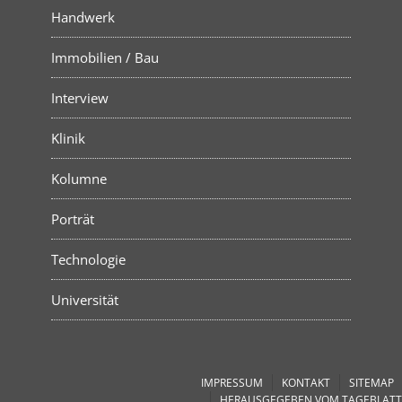
Handwerk
Immobilien / Bau
Interview
Klinik
Kolumne
Porträt
Technologie
Universität
IMPRESSUM
KONTAKT
SITEMAP
HERAUSGEGEBEN VOM TAGEBLATT