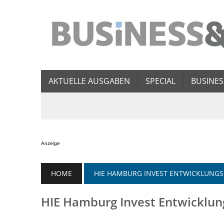
AKTUELLE AUSGABEN
SPECIAL
BUSINES
Anzeige
HOME
HIE HAMBURG INVEST ENTWICKLUNGS
HIE Hamburg Invest Entwicklun