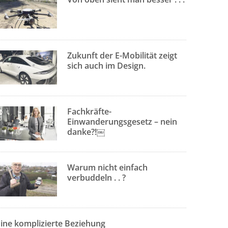
Zukunft der E-Mobilität zeigt
sich auch im Design.
Fachkräfte-
Einwanderungsgesetz – nein
danke?!￼
Warum nicht einfach
verbuddeln . . ?
Eine komplizierte Beziehung