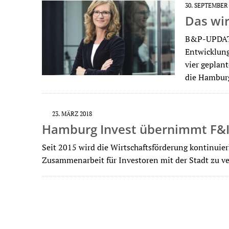
30. SEPTEMBER
Das wi
B&P-UPDATE
Entwicklungs
vier geplan
die Hambur
23. MÄRZ 2018
Hamburg Invest übernimmt F&
Seit 2015 wird die Wirtschaftsförderung kontinuier
Zusammenarbeit für Investoren mit der Stadt zu v