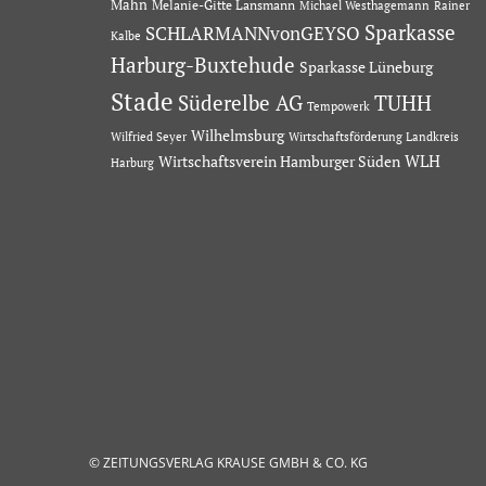
Mahn
Melanie-Gitte Lansmann
Michael Westhagemann
Rainer
Sparkasse
SCHLARMANNvonGEYSO
Kalbe
Harburg-Buxtehude
Sparkasse Lüneburg
Stade
Süderelbe AG
TUHH
Tempowerk
Wilhelmsburg
Wilfried Seyer
Wirtschaftsförderung Landkreis
Wirtschaftsverein Hamburger Süden
WLH
Harburg
© ZEITUNGSVERLAG KRAUSE GMBH & CO. KG