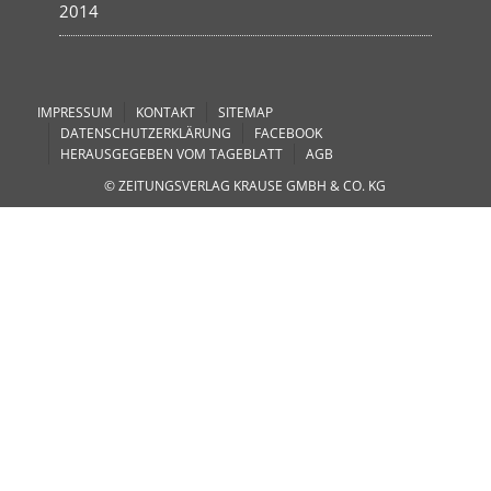
2014
IMPRESSUM
KONTAKT
SITEMAP
DATENSCHUTZERKLÄRUNG
FACEBOOK
HERAUSGEGEBEN VOM TAGEBLATT
AGB
© ZEITUNGSVERLAG KRAUSE GMBH & CO. KG