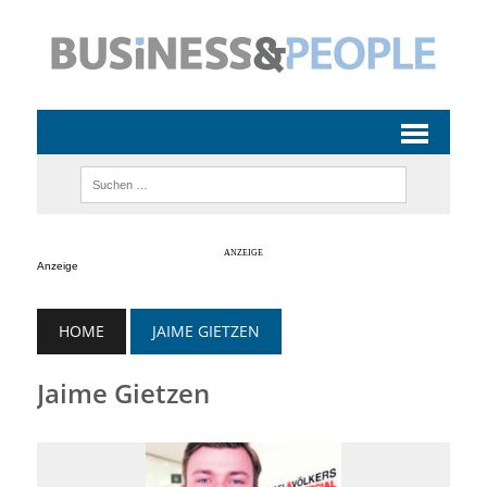
Anzeige
HOME
JAIME GIETZEN
Jaime Gietzen