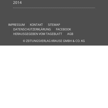
2014
IMPRESSUM
KONTAKT
SITEMAP
DATENSCHUTZERKLÄRUNG
FACEBOOK
HERAUSGEGEBEN VOM TAGEBLATT
AGB
© ZEITUNGSVERLAG KRAUSE GMBH & CO. KG