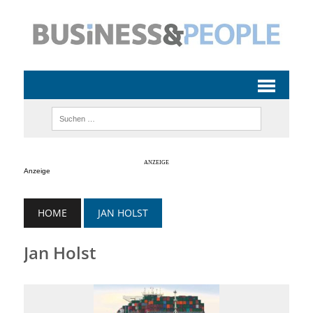
Anzeige
HOME
JAN HOLST
Jan Holst