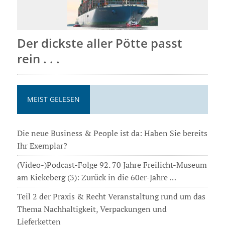
Der dickste aller Pötte passt
rein . . .
MEIST GELESEN
Die neue Business & People ist da: Haben Sie bereits
Ihr Exemplar?
(Video-)Podcast-Folge 92. 70 Jahre Freilicht-Museum
am Kiekeberg (3): Zurück in die 60er-Jahre …
Teil 2 der Praxis & Recht Veranstaltung rund um das
Thema Nachhaltigkeit, Verpackungen und
Lieferketten