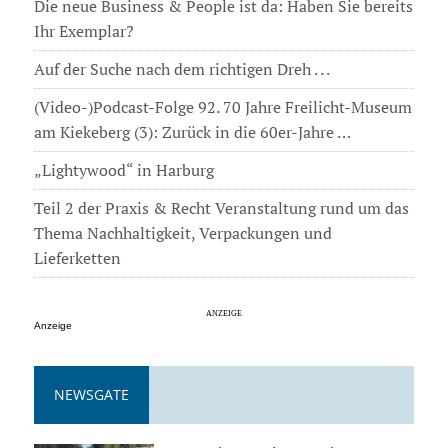
Die neue Business & People ist da: Haben Sie bereits
Ihr Exemplar?
Auf der Suche nach dem richtigen Dreh . . .
(Video-)Podcast-Folge 92. 70 Jahre Freilicht-Museum
am Kiekeberg (3): Zurück in die 60er-Jahre …
„Lightywood“ in Harburg
Teil 2 der Praxis & Recht Veranstaltung rund um das
Thema Nachhaltigkeit, Verpackungen und
Lieferketten
Anzeige
NEWSGATE