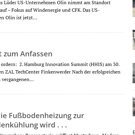
us Lüder US-Unternehmen Olin nimmt am Standort
 auf – Fokus auf Windenergie und CFK. Das US-
 Olin ist jetzt…
t zum Anfassen
n ordern: 2. Hamburg Innovation Summit (HHIS) am 30.
n ZAL TechCenter Finkenwerder Nach der erfolgreichen
m vergangenen…
ie Fußbodenheizung zur
nkühlung wird . . .