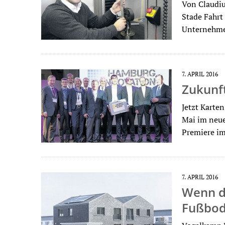
Von Claudi
Stade Fahrt
Unternehmen
7. APRIL 2016
Zukunf
Jetzt Karte
Mai im neue
Premiere i
7. APRIL 2016
Wenn d
Fußbode