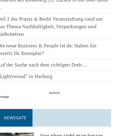
…
eil 2 der Praxis & Recht Veranstaltung rund um
das Thema Nachhaltigkeit, Verpackungen und
ieferketten
ie neue Business & People ist da: Haben Sie
ereits Ihr Exemplar?
uf der Suche nach dem richtigen Dreh . . .
„Lightywood“ in Harburg
nzeige
NEWSGATE
Von oben sieht man besser . . .