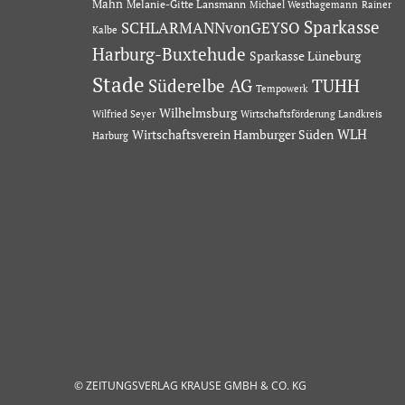
Mahn
Melanie-Gitte Lansmann
Michael Westhagemann
Rainer
Sparkasse
SCHLARMANNvonGEYSO
Kalbe
Harburg-Buxtehude
Sparkasse Lüneburg
Stade
Süderelbe AG
TUHH
Tempowerk
Wilhelmsburg
Wilfried Seyer
Wirtschaftsförderung Landkreis
Wirtschaftsverein Hamburger Süden
WLH
Harburg
© ZEITUNGSVERLAG KRAUSE GMBH & CO. KG