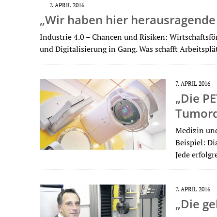
7. APRIL 2016
„Wir haben hier herausragende
Industrie 4.0 – Chancen und Risiken: Wirtschaftsf
und Digitalisierung in Gang. Was schafft Arbeitsp
7. APRIL 2016
„Die PE
Tumord
Medizin und
Beispiel: D
Jede erfolg
7. APRIL 2016
„Die ge