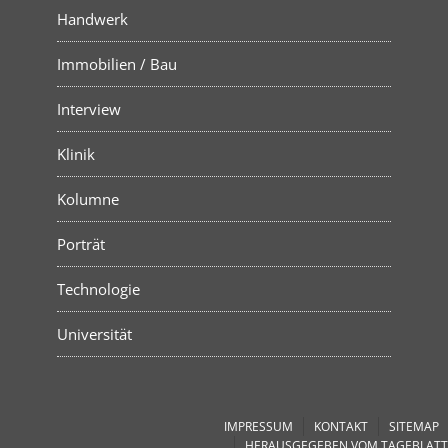
Handwerk
Immobilien / Bau
Interview
Klinik
Kolumne
Porträt
Technologie
Universität
IMPRESSUM
KONTAKT
SITEMAP
HERAUSGEGEBEN VOM TAGEBLATT