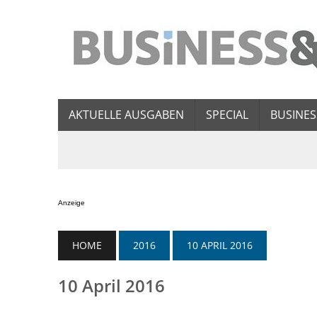
AKTUELLE AUSGABEN
SPECIAL
BUSINES
Anzeige
HOME
2016
10 APRIL 2016
10 April 2016