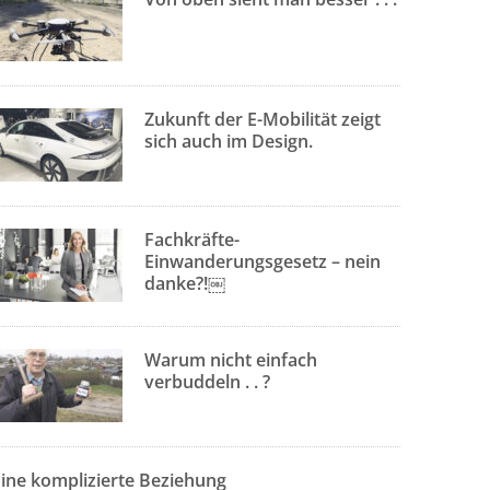
Zukunft der E-Mobilität zeigt
sich auch im Design.
Fachkräfte-
Einwanderungsgesetz – nein
danke?!￼
Warum nicht einfach
verbuddeln . . ?
Eine komplizierte Beziehung