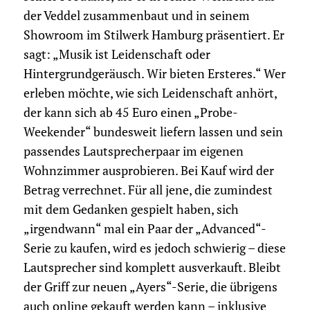
der Veddel zusammenbaut und in seinem
Showroom im Stilwerk Hamburg präsentiert. Er
sagt: „Musik ist Leidenschaft oder
Hintergrundgeräusch. Wir bieten Ersteres.“ Wer
erleben möchte, wie sich Leidenschaft anhört,
der kann sich ab 45 Euro einen „Probe-
Weekender“ bundesweit liefern lassen und sein
passendes Lautsprecherpaar im eigenen
Wohnzimmer ausprobieren. Bei Kauf wird der
Betrag verrechnet. Für all jene, die zumindest
mit dem Gedanken gespielt haben, sich
„irgendwann“ mal ein Paar der „Advanced“-
Serie zu kaufen, wird es jedoch schwierig – diese
Lautsprecher sind komplett ausverkauft. Bleibt
der Griff zur neuen „Ayers“-Serie, die übrigens
auch online gekauft werden kann – inklusive