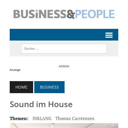
Anzeige
HOME
BUSINESS
Sound im House
Themen:
INKLANG
Thomas Carstensen