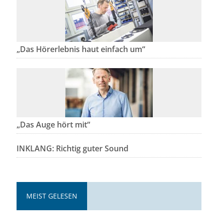
„Das Hörerlebnis haut einfach um“
„Das Auge hört mit“
INKLANG: Richtig guter Sound
MEIST GELESEN