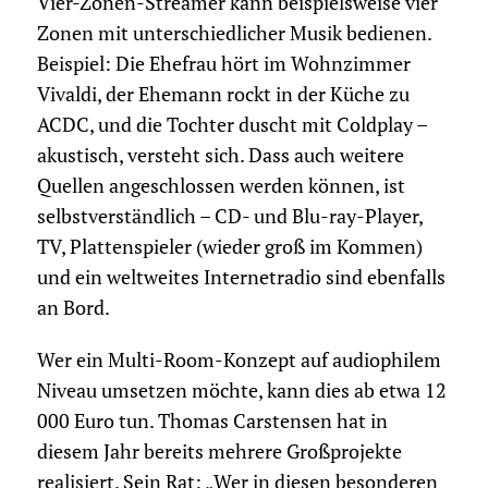
Vier-Zonen-Streamer kann beispielsweise vier
Zonen mit unterschiedlicher Musik bedienen.
Beispiel: Die Ehefrau hört im Wohnzimmer
Vivaldi, der Ehemann rockt in der Küche zu
ACDC, und die Tochter duscht mit Coldplay –
akustisch, versteht sich. Dass auch weitere
Quellen angeschlossen werden können, ist
selbstverständlich – CD- und Blu-ray-Player,
TV, Plattenspieler (wieder groß im Kommen)
und ein weltweites Internetradio sind ebenfalls
an Bord.
Wer ein Multi-Room-Konzept auf audiophilem
Niveau umsetzen möchte, kann dies ab etwa 12
000 Euro tun. Thomas Carstensen hat in
diesem Jahr bereits mehrere Großprojekte
realisiert. Sein Rat: „Wer in diesen besonderen