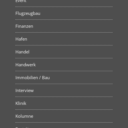
Event
Flugzeugbau
Finanzen
Hafen
Handel
Handwerk
Immobilien / Bau
Interview
Klinik
Kolumne