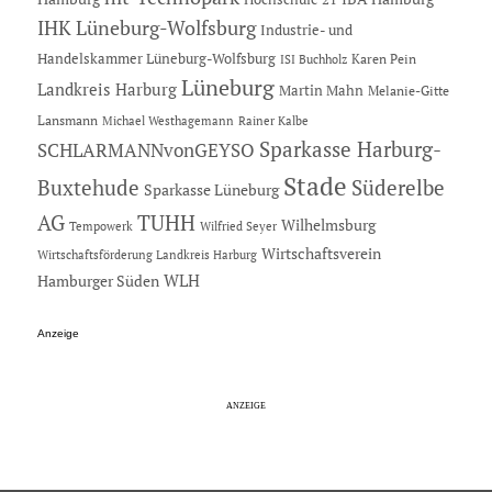
IHK Lüneburg-Wolfsburg
Industrie- und
Handelskammer Lüneburg-Wolfsburg
Karen Pein
ISI Buchholz
Lüneburg
Landkreis Harburg
Martin Mahn
Melanie-Gitte
Lansmann
Michael Westhagemann
Rainer Kalbe
Sparkasse Harburg-
SCHLARMANNvonGEYSO
Stade
Buxtehude
Süderelbe
Sparkasse Lüneburg
AG
TUHH
Wilhelmsburg
Tempowerk
Wilfried Seyer
Wirtschaftsverein
Wirtschaftsförderung Landkreis Harburg
Hamburger Süden
WLH
Anzeige