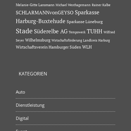
Melanie-Gitte Lansmann
Michael Westhagemann
Rainer Kalbe
Sparkasse
SCHLARMANNvonGEYSO
Harburg-Buxtehude
Sparkasse Lüneburg
Stade
Süderelbe AG
TUHH
Tempowerk
Wilfried
Wilhelmsburg
Seyer
Wirtschaftsförderung Landkreis Harburg
Wirtschaftsverein Hamburger Süden
WLH
KATEGORIEN
Auto
Dienstleistung
Digital