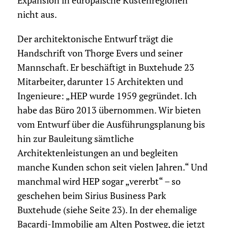
Expansion in europäische Küstenregionen
nicht aus.
Der architektonische Entwurf trägt die
Handschrift von Thorge Evers und seiner
Mannschaft. Er beschäftigt in Buxtehude 23
Mitarbeiter, darunter 15 Architekten und
Ingenieure: „HEP wurde 1959 gegründet. Ich
habe das Büro 2013 übernommen. Wir bieten
vom Entwurf über die Ausführungsplanung bis
hin zur Bauleitung sämtliche
Architektenleistungen an und begleiten
manche Kunden schon seit vielen Jahren.“ Und
manchmal wird HEP sogar „vererbt“ – so
geschehen beim Sirius Business Park
Buxtehude (siehe Seite 23). In der ehemalige
Bacardi-Immobilie am Alten Postweg, die jetzt