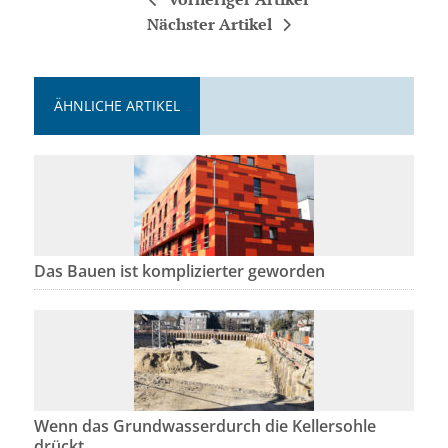
Nächster Artikel
ÄHNLICHE ARTIKEL
Das Bauen ist komplizierter geworden
Wenn das Grundwasserdurch die Kellersohle
drückt . . .