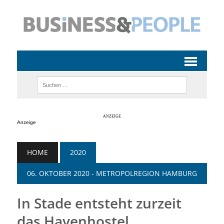
Anzeige
HOME
2020
06. OKTOBER 2020 - METROPOLREGION HAMBURG
In Stade entsteht zurzeit
das Havenhostel