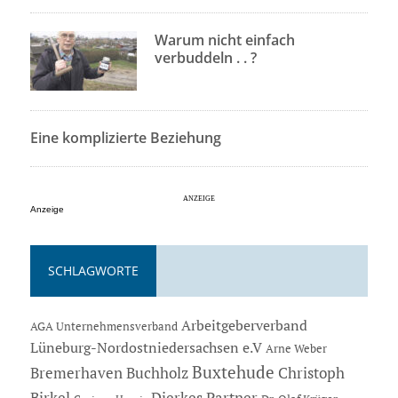
Warum nicht einfach
verbuddeln . . ?
Eine komplizierte Beziehung
Anzeige
SCHLAGWORTE
Arbeitgeberverband
AGA Unternehmensverband
Lüneburg-Nordostniedersachsen e.V
Arne Weber
Buxtehude
Bremerhaven
Buchholz
Christoph
Dierkes Partner