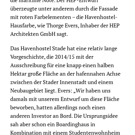
die maritime Note. Der HEP-Entwurf
überzeugte unter anderem durch die Fassade
mit roten Farb­elementen – die Havenhostel-
Hausfarbe, wie Thorge Evers, Inhaber der HEP
Architekten GmbH sagt.
Das Havenhostel Stade hat eine relativ lange
Vorgeschichte, die 2014/15 mit der
Ausschreibung für eine knapp einen halben
Hektar große Fläche an der hafennahen Achse
zwischen der Stader Innenstadt und einem
Neubaugebiet liegt. Evers: „Wir haben uns
damals mit unserem Entwurf um diese Fläche
beworben, hatten allerdings noch einen
anderen Investor an Bord. Die Ursprungsidee
sah aber schon ein Boardinghaus in
Kombination mit einem Studentenwohnheim