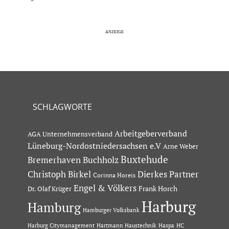
SCHLAGWORTE
Arbeitgeberverband
AGA Unternehmensverband
Lüneburg-Nordostniedersachsen e.V
Arne Weber
Buxtehude
Bremerhaven
Buchholz
Dierkes Partner
Christoph Birkel
Corinna Horeis
Engel & Völkers
Dr. Olaf Krüger
Frank Horch
Harburg
Hamburg
Hamburger Volksbank
Hartmann Haustechnik
Haspa
Harburg Citymanagement
HC