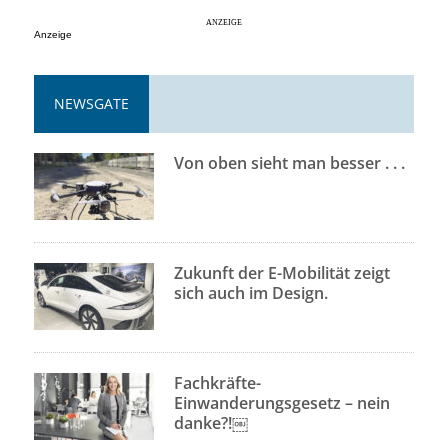
Anzeige
NEWSGATE
Von oben sieht man besser . . .
Zukunft der E-Mobilität zeigt
sich auch im Design.
Fachkräfte-
Einwanderungsgesetz – nein
danke?!￼