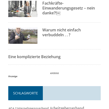
Fachkräfte-
Einwanderungsgesetz – nein
danke?!￼
Warum nicht einfach
verbuddeln . . ?
Eine komplizierte Beziehung
Anzeige
SCHLAGWORTE
Arbeitgeberverband
AGA Unternehmensverband