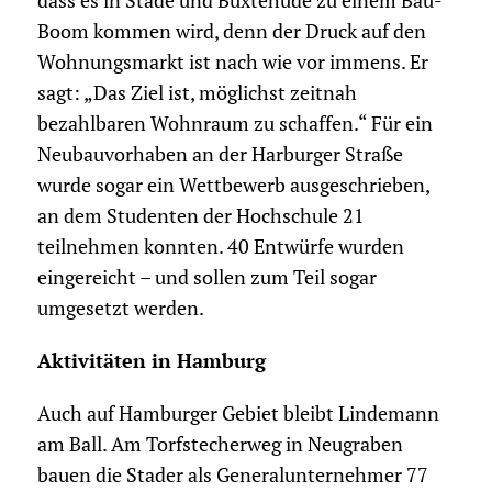
dass es in Stade und Buxtehude zu einem Bau-
Boom kommen wird, denn der Druck auf den
Wohnungsmarkt ist nach wie vor immens. Er
sagt: „Das Ziel ist, möglichst zeitnah
bezahlbaren Wohnraum zu schaffen.“ Für ein
Neubauvorhaben an der Harburger Straße
wurde sogar ein Wettbewerb ausgeschrieben,
an dem Studenten der Hochschule 21
teilnehmen konnten. 40 Entwürfe wurden
eingereicht – und sollen zum Teil sogar
umgesetzt werden.
Aktivitäten in Hamburg
Auch auf Hamburger Gebiet bleibt Lindemann
am Ball. Am Torfstecherweg in Neugraben
bauen die Stader als Generalunternehmer 77