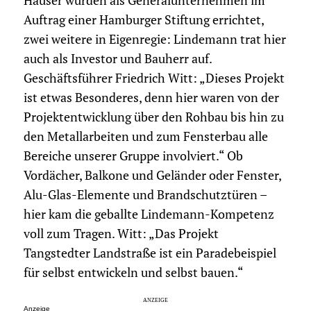
Häuser wurden als Generalunternehmen im
Auftrag einer Hamburger Stiftung errichtet,
zwei weitere in Eigenregie: Lindemann trat hier
auch als Investor und Bauherr auf.
Geschäftsführer Friedrich Witt: „Dieses Projekt
ist etwas Besonderes, denn hier waren von der
Projektentwicklung über den Rohbau bis hin zu
den Metallarbeiten und zum Fensterbau alle
Bereiche unserer Gruppe involviert.“ Ob
Vordächer, Balkone und Geländer oder Fenster,
Alu-Glas-Elemente und Brandschutztüren –
hier kam die geballte Lindemann-Kompetenz
voll zum Tragen. Witt: „Das Projekt
Tangstedter Landstraße ist ein Paradebeispiel
für selbst entwickeln und selbst bauen.“
Anzeige