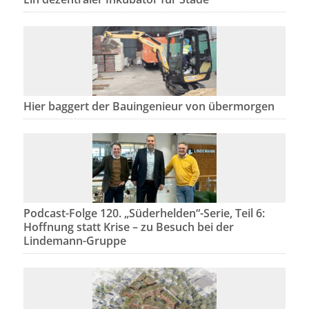
Hier baggert der Bauingenieur von übermorgen
Podcast-Folge 120. „Süderhelden“-Serie, Teil 6:
Hoffnung statt Krise – zu Besuch bei der
Lindemann-Gruppe