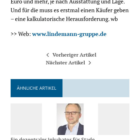
Euro und mehr, je nach Ausstattung und Lage.
Und für die muss es erstmal einen Käufer geben
– eine kalkulatorische Herausforderung. wb
>> Web:
www.lindemann-gruppe.de
Vorheriger Artikel
Nächster Artikel
ÄHNLICHE ARTIKEL
Ein dezentraler Inkubator für Stade