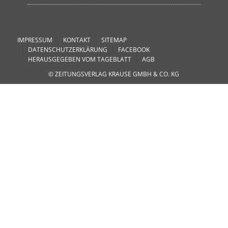
IMPRESSUM
KONTAKT
SITEMAP
DATENSCHUTZERKLÄRUNG
FACEBOOK
HERAUSGEGEBEN VOM TAGEBLATT
AGB
© ZEITUNGSVERLAG KRAUSE GMBH & CO. KG