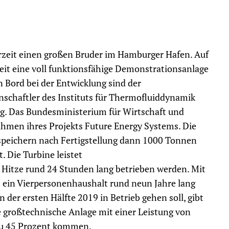
rzeit einen großen Bruder im Hamburger Hafen. Auf
it eine voll funktionsfähige Demonstrationsanlage
 Bord bei der Entwicklung sind der
schaftler des Instituts für Thermofluiddynamik
g. Das Bundesministerium für Wirtschaft und
ahmen ihres Projekts Future Energy Systems. Die
speichern nach Fertigstellung dann 1000 Tonnen
 Die Turbine leistet
 Hitze rund 24 Stunden lang betrieben werden. Mit
h ein Vierpersonenhaushalt rund neun Jahre lang
 der ersten Hälfte 2019 in Betrieb gehen soll, gibt
 großtechnische Anlage mit einer Leistung von
 zu 45 Prozent kommen.