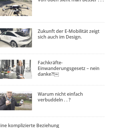
Zukunft der E-Mobilität zeigt
sich auch im Design.
Fachkräfte-
Einwanderungsgesetz – nein
danke?!￼
Warum nicht einfach
verbuddeln . . ?
Eine komplizierte Beziehung