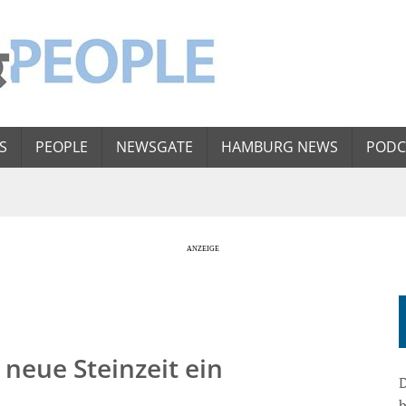
S
PEOPLE
NEWSGATE
HAMBURG NEWS
PODC
neue Steinzeit ein
D
b