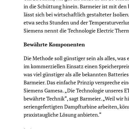
in die Schüttung hinein. Barmeier ist mit den
lässt sich bei wirtschaftlich gestalteter Isol
etwa sechs Stunden und der Temperaturverlust
Siemens nennt die Technologie Electric Therm
Bewährte Komponenten
Die Methode soll günstiger sein als alles, was
im kommerziellen Einsatz einen Speicherpreis
was viel günstiger als alle bekannten Batterie
Barmeier. Das einfache Prinzip verspreche ein
Siemens Gamesa. „Die Technologie unseres ET
bewährte Technik“, sagt Barmeier. „Weil wir 
seriengefertigten Dampfturbine arbeiten, kön
praxistaugliche Lösung anbieten.“