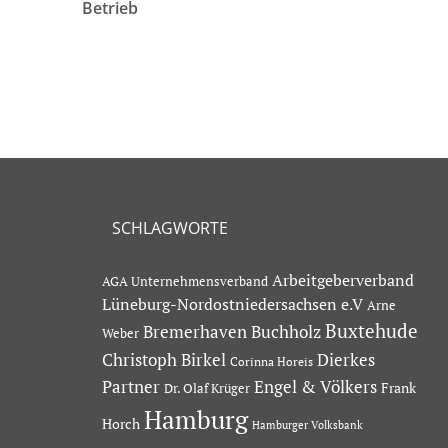
Betrieb
SCHLAGWORTE
Arbeitgeberverband
AGA Unternehmensverband
Lüneburg-Nordostniedersachsen e.V
Arne
Buxtehude
Bremerhaven
Buchholz
Weber
Dierkes
Christoph Birkel
Corinna Horeis
Partner
Engel & Völkers
Dr. Olaf Krüger
Frank
Hamburg
Horch
Hamburger Volksbank