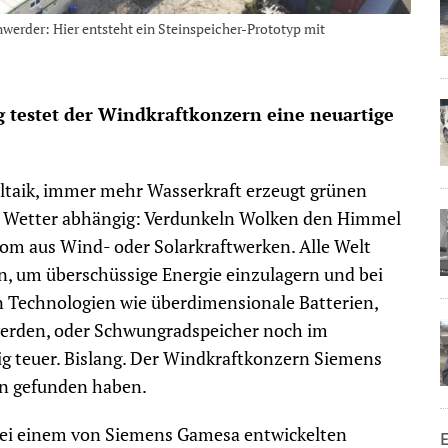
werder: Hier entsteht ein Steinspeicher-Prototyp mit
g testet der Windkraftkonzern eine neuartige
taik, immer mehr Wasserkraft erzeugt grünen
m Wetter abhängig: Verdunkeln Wolken den Himmel
rom aus Wind- oder Solarkraftwerken. Alle Welt
n, um überschüssige Energie einzulagern und bei
n Technologien wie überdimensionale Batterien,
 werden, oder Schwungradspeicher noch im
ig teuer. Bislang. Der Windkraftkonzern Siemens
en gefunden haben.
n bei einem von Siemens Gamesa entwickelten