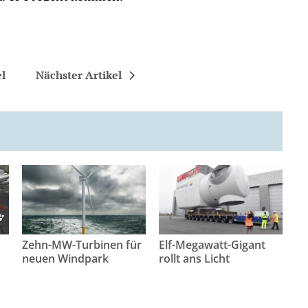
el
Nächster Artikel
Zehn-MW-Turbinen für
Elf-Megawatt-Gigant
neuen Windpark
rollt ans Licht