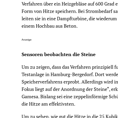
Verfahren über ein Heizgebläse auf 600 Grad 
Form von Hitze speichern. Bei Strombedarf sa
leiten sie in eine Dampfturbine, die wiederum 
einem Hochbau aus Beton.
Anzeige
Sensoren beobachten die Steine
Um zu zeigen, dass das Verfahren prinzipiell f
Testanlage in Hamburg-Bergedorf. Dort werde
Speicherverfahrens erprobt. Allerdings wird i
Fokus liegt auf der Anordnung der Steine“, er
Gamesa. Bislang sei eine zeppelinförmige Schü
die Hitze am effektivsten.
Um zu sehen, wie gut die Hitze in die 25 Kubi