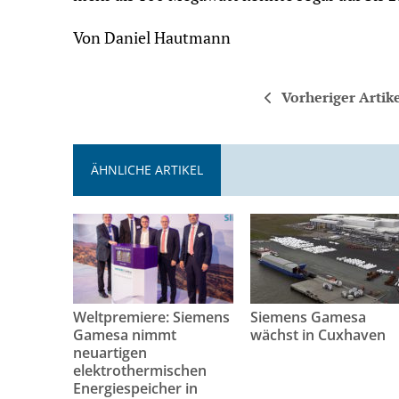
Von Daniel Hautmann
Vorheriger Artik
ÄHNLICHE ARTIKEL
Weltpremiere: Siemens
Siemens Gamesa
Gamesa nimmt
wächst in Cuxhaven
neuartigen
elektrothermischen
Energiespeicher in