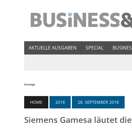
AKTUELLE AUSGABEN
SPECIAL
BUSINES
Anzeige
HOME
2018
28. SEPTEMBER 2018
Siemens Gamesa läutet die 