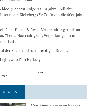
Video-)Podcast-Folge 92. 70 Jahre Freilicht-
useum am Kiekeberg (3): Zurück in die 60er-Jahre
…
eil 2 der Praxis & Recht Veranstaltung rund um
das Thema Nachhaltigkeit, Verpackungen und
ieferketten
uf der Suche nach dem richtigen Dreh . . .
„Lightywood“ in Harburg
nzeige
NEWSGATE
Von oben sieht man besser . . .