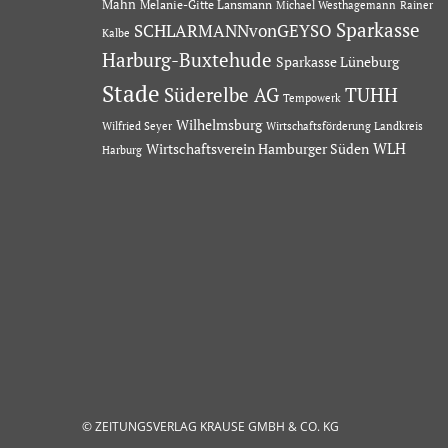
Mahn
Melanie-Gitte Lansmann
Michael Westhagemann
Rainer
Sparkasse
SCHLARMANNvonGEYSO
Kalbe
Harburg-Buxtehude
Sparkasse Lüneburg
Stade
Süderelbe AG
TUHH
Tempowerk
Wilhelmsburg
Wilfried Seyer
Wirtschaftsförderung Landkreis
Wirtschaftsverein Hamburger Süden
WLH
Harburg
© ZEITUNGSVERLAG KRAUSE GMBH & CO. KG