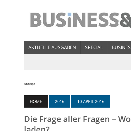
AKTUELLE AUSGABEN
SPECIAL
BUSINES
Anzeige
HOME
2016
10 APRIL 2016
Die Frage aller Fragen – W
laden?