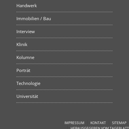
Handwerk
Immobilien / Bau
Interview
Klinik
Kolumne
Porträt
Technologie
Universität
IMPRESSUM
KONTAKT
SITEMAP
HERAUSGEGEBEN VOM TAGEBLATT