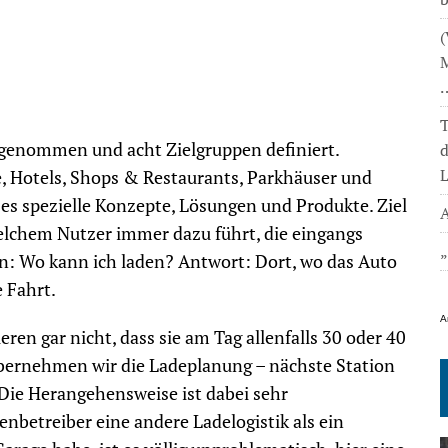
(
M
T
genommen und acht Zielgruppen definiert.
L
e, Hotels, Shops & Restaurants, Parkhäuser und
es spezielle Konzepte, Lösungen und Produkte. Ziel
A
 welchem Nutzer immer dazu führt, die eingangs
en: Wo kann ich laden? Antwort: Dort, wo das Auto
e Fahrt.
A
eren gar nicht, dass sie am Tag allenfalls 30 oder 40
übernehmen wir die Ladeplanung – nächste Station
 Die Herangehensweise ist dabei sehr
tenbetreiber eine andere Ladelogistik als ein