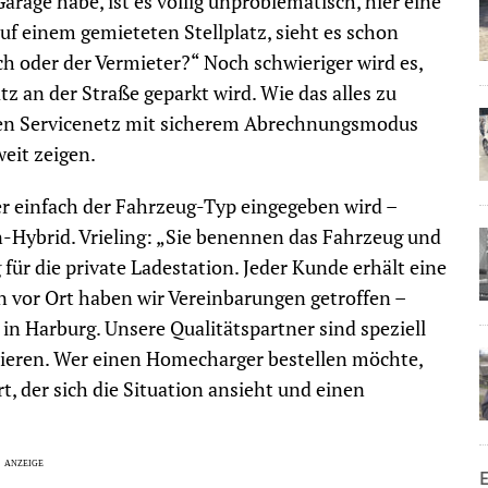
Garage habe, ist es völlig unproblematisch, hier eine
uf einem gemieteten Stellplatz, sieht es schon
ch oder der Vermieter?“ Noch schwieriger wird es,
z an der Straße geparkt wird. Wie das alles zu
aren Servicenetz mit sicherem Abrechnungsmodus
eit zeigen.
er einfach der Fahrzeug-Typ eingegeben wird –
n-Hybrid. Vrieling: „Sie benennen das Fahrzeug und
r die private Ladestation. Jeder Kunde erhält eine
 vor Ort haben wir Vereinbarungen getroffen –
in Harburg. Unsere Qualitätspartner sind speziell
allieren. Wer einen Homecharger bestellen möchte,
, der sich die Situation ansieht und einen