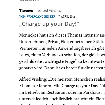
Themen:
Alfred Vrieling
VON:
WOLFGANG BECKER
7. APRIL 2016
„Charge up your Day!“
Mennekes hat sich dieses Themas intensiv an
Unternehmen, Privat, Flottenbetreiber, Städt
Vermieter. Für jeden Anwendungsbereich gibt 
ist es, einen Verbund zu schaffen, der gleich
geschilderte „wichtigste Frage“ zu beantwort
geparkt wird. Dann ist es bereit für die nächst
Alfred Vrieling: „Die meisten Menschen realisi
Kilometer fahren. Mit ‚Charge up your Day!‘ 
im Betrieb, im Restaurant oder im Parkhaus.“
unterschiedlich – schließlich braucht ein Flot