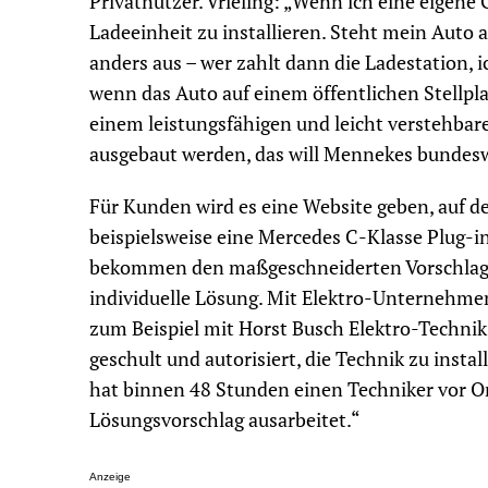
Privatnutzer. Vrieling: „Wenn ich eine eigene 
Ladeeinheit zu installieren. Steht mein Auto a
anders aus – wer zahlt dann die Ladestation, i
wenn das Auto auf einem öffentlichen Stellplat
einem leistungsfähigen und leicht verstehb
ausgebaut werden, das will Mennekes bundesw
Für Kunden wird es eine Website geben, auf d
beispielsweise eine Mercedes C-Klasse Plug-i
bekommen den maßgeschneiderten Vorschlag fü
individuelle Lösung. Mit Elektro-Unternehmen
zum Beispiel mit Horst Busch Elektro-Technik 
geschult und autorisiert, die Technik zu inst
hat binnen 48 Stunden einen Techniker vor Ort
Lösungsvorschlag ausarbeitet.“
Anzeige