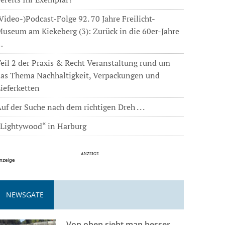
Video-)Podcast-Folge 92. 70 Jahre Freilicht-
useum am Kiekeberg (3): Zurück in die 60er-Jahre
…
eil 2 der Praxis & Recht Veranstaltung rund um
das Thema Nachhaltigkeit, Verpackungen und
ieferketten
uf der Suche nach dem richtigen Dreh . . .
„Lightywood“ in Harburg
nzeige
NEWSGATE
Von oben sieht man besser . . .