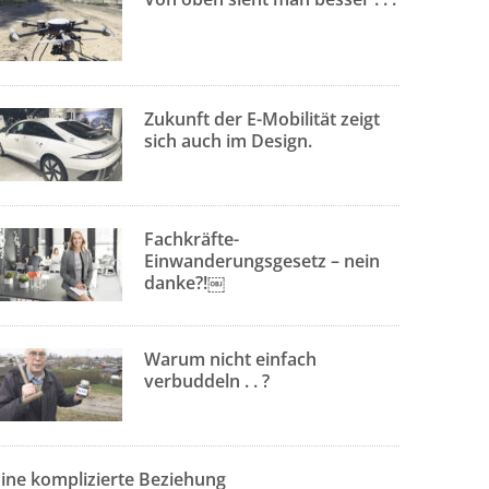
Zukunft der E-Mobilität zeigt
sich auch im Design.
Fachkräfte-
Einwanderungsgesetz – nein
danke?!￼
Warum nicht einfach
verbuddeln . . ?
Eine komplizierte Beziehung