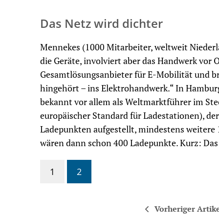
Das Netz wird dichter
Mennekes (1000 Mitarbeiter, weltweit Niederl
die Geräte, involviert aber das Handwerk vor O
Gesamtlösungsanbieter für E-Mobilität und bri
hingehört – ins Elektrohandwerk.“ In Hambur
bekannt vor allem als Weltmarktführer im Stec
europäischer Standard für Ladestationen), der
Ladepunkten aufgestellt, mindestens weitere 
wären dann schon 400 Ladepunkte. Kurz: Das 
1
2
Vorheriger Artik