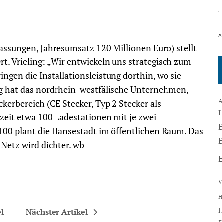
A
assungen, Jahresumsatz 120 Millionen Euro) stellt
rt. Vrieling: „Wir entwickeln uns strategisch zum
ngen die Installationsleistung dorthin, wo sie
g hat das nordrhein-westfälische Unternehmen,
A
kerbereich (CE Stecker, Typ 2 Stecker als
zeit etwa 100 Ladestationen mit je zwei
100 plant die Hansestadt im öffentlichen Raum. Das
B
Netz wird dichter. wb
V
H
el
Nächster Artikel