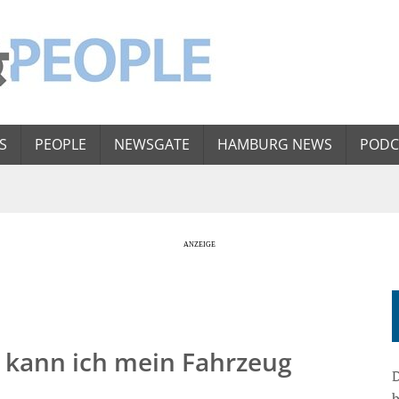
S
PEOPLE
NEWSGATE
HAMBURG NEWS
PODC
o kann ich mein Fahrzeug
D
b