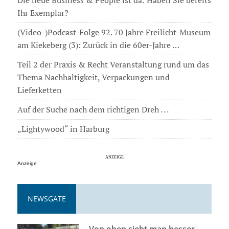
Die neue Business & People ist da: Haben Sie bereits
Ihr Exemplar?
(Video-)Podcast-Folge 92. 70 Jahre Freilicht-Museum
am Kiekeberg (3): Zurück in die 60er-Jahre …
Teil 2 der Praxis & Recht Veranstaltung rund um das
Thema Nachhaltigkeit, Verpackungen und
Lieferketten
Auf der Suche nach dem richtigen Dreh . . .
„Lightywood“ in Harburg
Anzeige
NEWSGATE