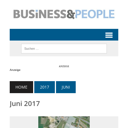
Anzeige
HOME
2017
JUNI
Juni 2017