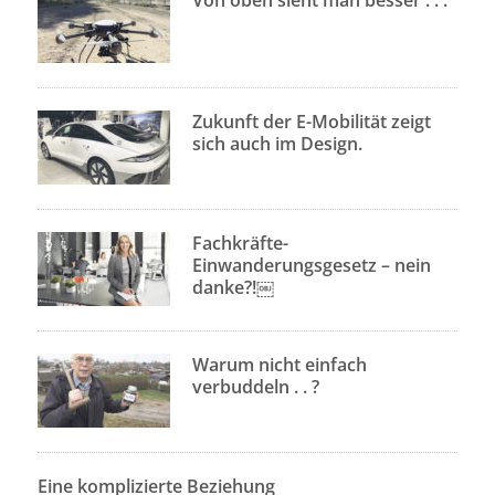
Von oben sieht man besser . . .
Zukunft der E-Mobilität zeigt
sich auch im Design.
Fachkräfte-
Einwanderungsgesetz – nein
danke?!￼
Warum nicht einfach
verbuddeln . . ?
Eine komplizierte Beziehung