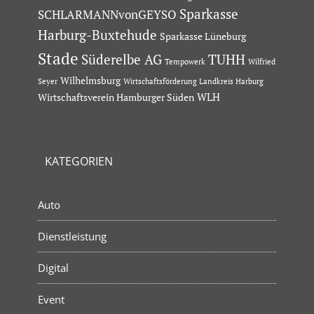
Sparkasse
SCHLARMANNvonGEYSO
Harburg-Buxtehude
Sparkasse Lüneburg
Stade
Süderelbe AG
TUHH
Tempowerk
Wilfried
Wilhelmsburg
Seyer
Wirtschaftsförderung Landkreis Harburg
Wirtschaftsverein Hamburger Süden
WLH
KATEGORIEN
Auto
Dienstleistung
Digital
Event