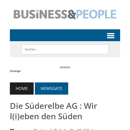
Anzeige
HOME
NEWSGATE
Die Süderelbe AG : Wir
l(i)eben den Süden