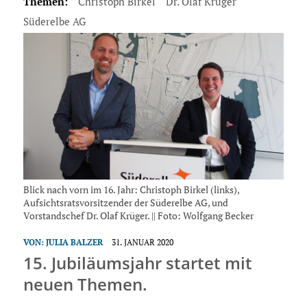
Themen:
Christoph Birkel
Dr. Olaf Krüger
Süderelbe AG
Blick nach vorn im 16. Jahr: Christoph Birkel (links),
Aufsichtsratsvorsitzender der Süderelbe AG, und
Vorstandschef Dr. Olaf Krüger. || Foto: Wolfgang Becker
VON:
JULIA BALZER
31. JANUAR 2020
15. Jubiläumsjahr startet mit
neuen Themen.