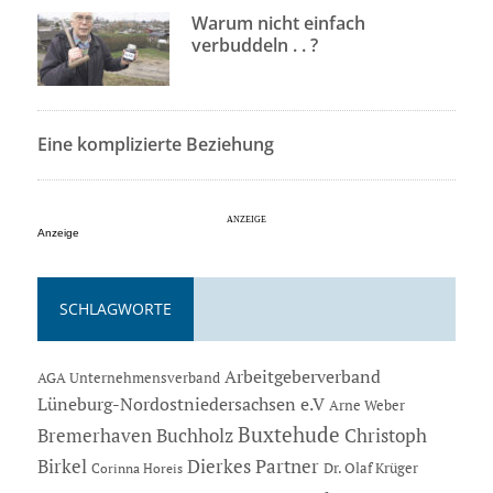
Warum nicht einfach
verbuddeln . . ?
Eine komplizierte Beziehung
Anzeige
SCHLAGWORTE
Arbeitgeberverband
AGA Unternehmensverband
Lüneburg-Nordostniedersachsen e.V
Arne Weber
Buxtehude
Bremerhaven
Buchholz
Christoph
Dierkes Partner
Birkel
Dr. Olaf Krüger
Corinna Horeis