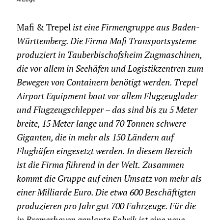
Mafi & Trepel
ist eine Firmengruppe aus Baden-
Württemberg. Die Firma Mafi Transportsysteme
produziert in Tauberbischofsheim Zugmaschinen,
die vor allem in Seehäfen und Logistikzentren zum
Bewegen von Containern benötigt werden. Trepel
Airport Equipment baut vor allem Flugzeuglader
und Flugzeugschlepper – das sind bis zu 5 Meter
breite, 15 Meter lange und 70 Tonnen schwere
Giganten, die in mehr als 150 Ländern auf
Flughäfen eingesetzt werden. In diesem Bereich
ist die Firma führend in der Welt.
Zusammen
kommt die Gruppe auf einen Umsatz von mehr als
einer Milliarde Euro. Die etwa 600 Beschäftigten
produzieren pro Jahr gut 700 Fahrzeuge. Für die
in Bremerhaven geplante Fabrik ist eine neue