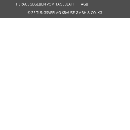
HERAUSGEGEBEN VOM TAGEBLATT
AGB
© ZEITUNGSVERLAG KRAUSE GMBH & CO. KG