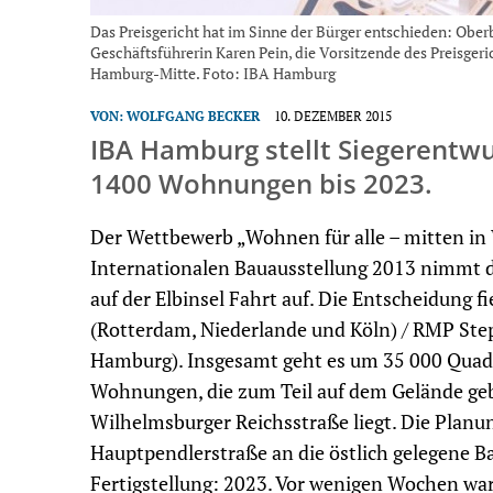
Das Preisgericht hat im Sinne der Bürger entschieden: Ober
Geschäftsführerin Karen Pein, die Vorsitzende des Preisgeri
Hamburg-Mitte. Foto: IBA Hamburg
VON:
WOLFGANG BECKER
10. DEZEMBER 2015
IBA Hamburg stellt Siegerentwu
1400 Wohnungen bis 2023.
Der Wettbewerb „Wohnen für alle – mitten in
Internationalen Bauausstellung 2013 nimmt d
auf der Elbinsel Fahrt auf. Die Entscheidung
(Rotterdam, Niederlande und Köln) / RMP St
Hamburg). Insgesamt geht es um 35 000 Quad
Wohnungen, die zum Teil auf dem Gelände geb
Wilhelmsburger Reichsstraße liegt. Die Planun
Hauptpendlerstraße an die östlich gelegene Bah
Fertigstellung: 2023. Vor wenigen Wochen war