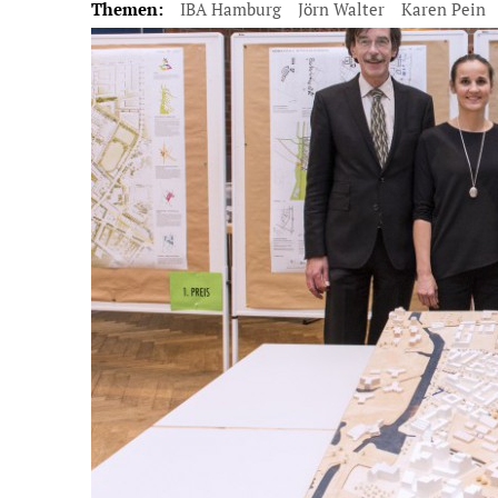
Themen:
IBA Hamburg
Jörn Walter
Karen Pein