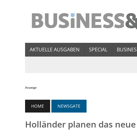
AKTUELLE AUSGABEN
SPECIAL
BUSINES
Anzeige
HOME
NEWSGATE
Holländer planen das neu