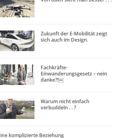
Zukunft der E-Mobilität zeigt
sich auch im Design.
Fachkräfte-
Einwanderungsgesetz – nein
danke?!￼
Warum nicht einfach
verbuddeln . . ?
Eine komplizierte Beziehung