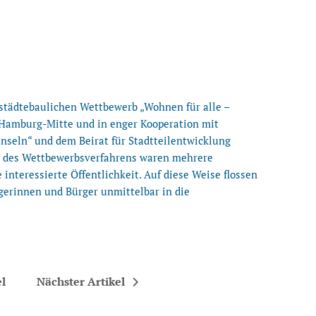
tädtebaulichen Wettbewerb „Wohnen für alle –
Hamburg-Mitte und in enger Kooperation mit
inseln“ und dem Beirat für Stadtteilentwicklung
t des Wettbewerbsverfahrens waren mehrere
 interessierte Öffentlichkeit. Auf diese Weise flossen
erinnen und Bürger unmittelbar in die
el
Nächster Artikel