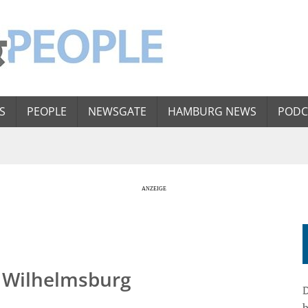
S
PEOPLE
NEWSGATE
HAMBURG NEWS
PODC
e Wilhelmsburg
D
b