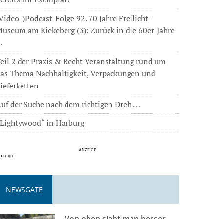
Video-)Podcast-Folge 92. 70 Jahre Freilicht-
useum am Kiekeberg (3): Zurück in die 60er-Jahre
…
eil 2 der Praxis & Recht Veranstaltung rund um
das Thema Nachhaltigkeit, Verpackungen und
ieferketten
uf der Suche nach dem richtigen Dreh . . .
„Lightywood“ in Harburg
nzeige
NEWSGATE
Von oben sieht man besser . . .