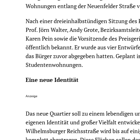
Wohnungen entlang der Neuenfelder Straße ve
Nach einer dreieinhalbstündigen Sitzung des
Prof. Jörn Walter, Andy Grote, Bezirksamtsl
Karen Pein sowie die Vorsitzende des Preisgeri
öffentlich bekannt. Er wurde aus vier Entwür
das Bürger zuvor abgegeben hatten. Geplant is
Studentenwohnungen.
Eine neue Identität
Anzeige
Das neue Quartier soll zu einem lebendigen u
eigenen Identität und großer Vielfalt entwic
Wilhelmsburger Reichsstraße wird bis auf ein
komplett abgetragen. Diese Flächen sollen d