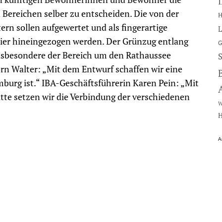
 Bereichen selber zu entscheiden. Die von der
H
n sollen aufgewertet und als fingerartige
L
tier hineingezogen werden. Der Grünzug entlang
G
nsbesondere der Bereich um den Rathaussee
örn Walter: „Mit dem Entwurf schaffen wir eine
mburg ist.“ IBA-Geschäftsführerin Karen Pein: „Mit
tte setzen wir die Verbindung der verschiedenen
W
H
A