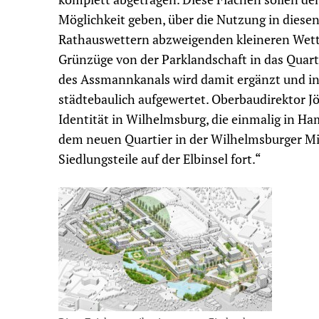
Möglichkeit geben, über die Nutzung in diesen
Rathauswettern abzweigenden kleineren Wetter
Grünzüge von der Parklandschaft in das Quar
des Assmannkanals wird damit ergänzt und i
städtebaulich aufgewertet. Oberbaudirektor J
Identität in Wilhelmsburg, die einmalig in Ha
dem neuen Quartier in der Wilhelmsburger Mi
Siedlungsteile auf der Elbinsel fort.“