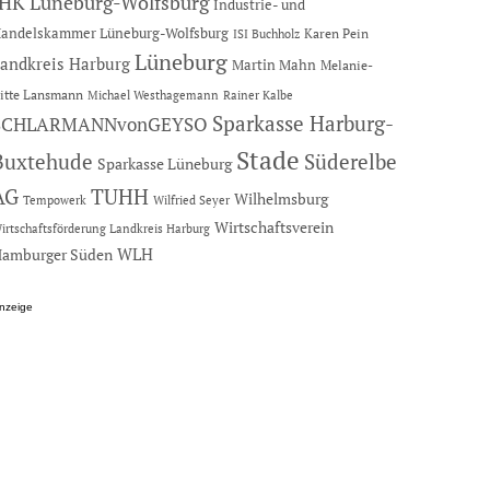
IHK Lüneburg-Wolfsburg
Industrie- und
andelskammer Lüneburg-Wolfsburg
Karen Pein
ISI Buchholz
Lüneburg
andkreis Harburg
Martin Mahn
Melanie-
itte Lansmann
Michael Westhagemann
Rainer Kalbe
Sparkasse Harburg-
SCHLARMANNvonGEYSO
Stade
Buxtehude
Süderelbe
Sparkasse Lüneburg
AG
TUHH
Wilhelmsburg
Tempowerk
Wilfried Seyer
Wirtschaftsverein
irtschaftsförderung Landkreis Harburg
amburger Süden
WLH
nzeige