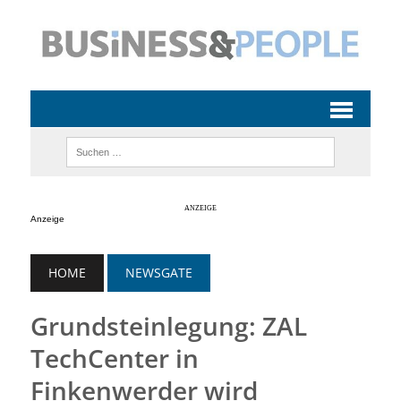
Anzeige
HOME
NEWSGATE
Grundsteinlegung: ZAL
TechCenter in
Finkenwerder wird