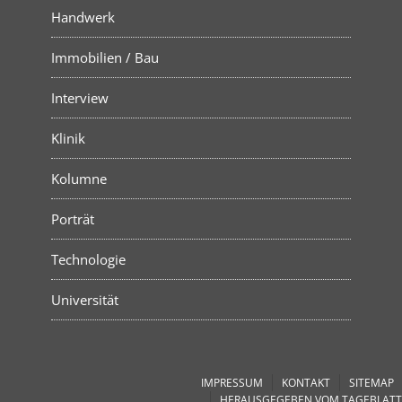
Handwerk
Immobilien / Bau
Interview
Klinik
Kolumne
Porträt
Technologie
Universität
IMPRESSUM
KONTAKT
SITEMAP
HERAUSGEGEBEN VOM TAGEBLATT