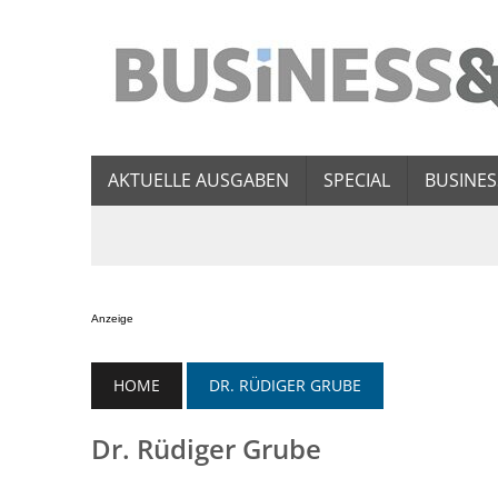
AKTUELLE AUSGABEN
SPECIAL
BUSINES
Anzeige
HOME
DR. RÜDIGER GRUBE
Dr. Rüdiger Grube