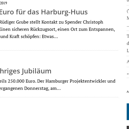
2019
Euro für das Harburg-Huus
(
M
Rüdiger Grube stellt Kontakt zu Spender Christoph
Einen sicheren Rückzugsort, einen Ort zum Entspannen,
T
und Kraft schöpfen: Etwas…
L
A
hriges Jubiläum
eils 250.000 Euro. Der Hamburger Projektentwickler und
ergangenen Donnerstag, am…
A