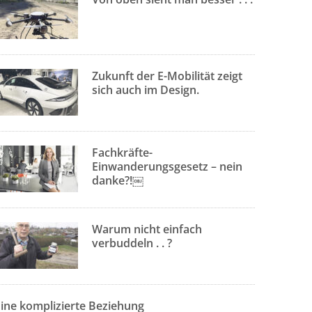
Zukunft der E-Mobilität zeigt
sich auch im Design.
Fachkräfte-
Einwanderungsgesetz – nein
danke?!￼
Warum nicht einfach
verbuddeln . . ?
Eine komplizierte Beziehung