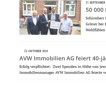
27. SEPTEMBER 
50 000 
Schirmherr 
Gröner her 
Wohlfühlen 
23. OKTOBER 2018
AVW Immobilien AG feiert 40-jä
Erfolg verpflichtet: Zwei Spenden in Höhe von jew
Immobilienmanager AVW Immobilien AG feierte v