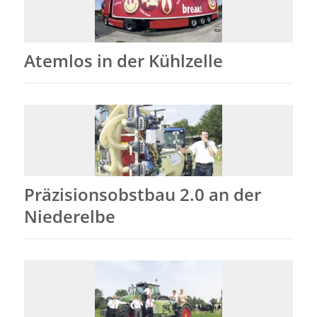
Atemlos in der Kühlzelle
Präzisionsobstbau 2.0 an der
Niederelbe