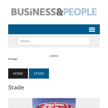
Anzeige
HOME
STADE
Stade