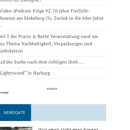
Video-)Podcast-Folge 92. 70 Jahre Freilicht-
useum am Kiekeberg (3): Zurück in die 60er-Jahre
…
eil 2 der Praxis & Recht Veranstaltung rund um
das Thema Nachhaltigkeit, Verpackungen und
ieferketten
uf der Suche nach dem richtigen Dreh . . .
„Lightywood“ in Harburg
nzeige
NEWSGATE
Von oben sieht man besser . . .