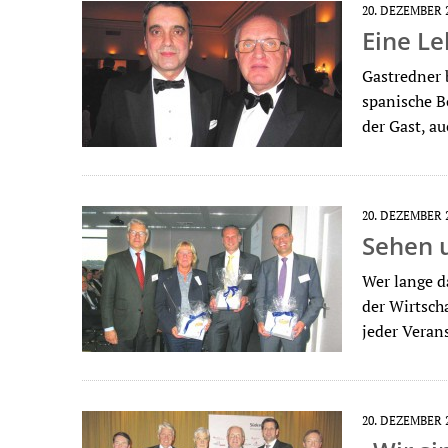
20. DEZEMBER 
Eine L
Gastredner 
spanische Bo
der Gast, a
20. DEZEMBER 
Sehen 
Wer lange da
der Wirtsch
jeder Veran
20. DEZEMBER 