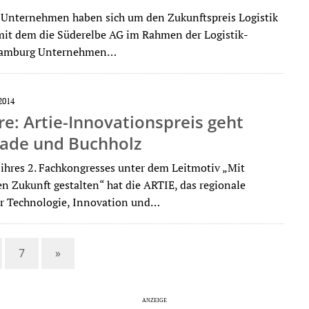
 Unternehmen haben sich um den Zukunftspreis Logistik
it dem die Süderelbe AG im Rahmen der Logistik-
 Hamburg Unternehmen…
2014
e: Artie-Innovationspreis geht
tade und Buchholz
hres 2. Fachkongresses unter dem Leitmotiv „Mit
n Zukunft gestalten“ hat die ARTIE, das regionale
r Technologie, Innovation und…
7
»