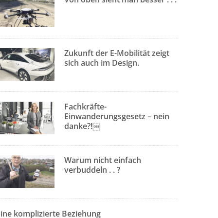
Zukunft der E-Mobilität zeigt
sich auch im Design.
Fachkräfte-
Einwanderungsgesetz – nein
danke?!￼
Warum nicht einfach
verbuddeln . . ?
Eine komplizierte Beziehung