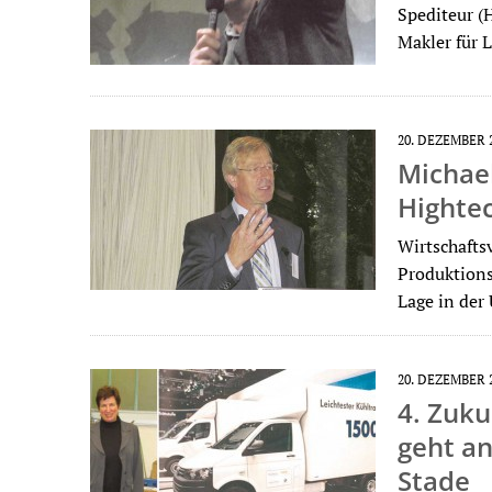
Spediteur (
Makler für 
20. DEZEMBER 
Michae
Highte
Wirtschafts
Produktions
Lage in der
20. DEZEMBER 
4. Zuku
geht a
Stade