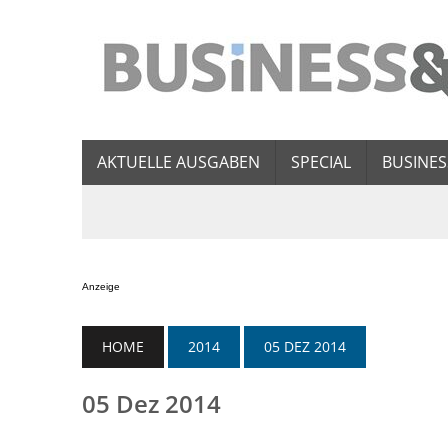
AKTUELLE AUSGABEN
SPECIAL
BUSINES
Anzeige
HOME
2014
05 DEZ 2014
05 Dez 2014