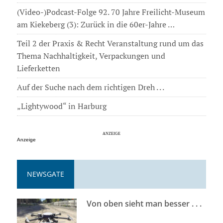
(Video-)Podcast-Folge 92. 70 Jahre Freilicht-Museum
am Kiekeberg (3): Zurück in die 60er-Jahre …
Teil 2 der Praxis & Recht Veranstaltung rund um das
Thema Nachhaltigkeit, Verpackungen und
Lieferketten
Auf der Suche nach dem richtigen Dreh . . .
„Lightywood“ in Harburg
Anzeige
NEWSGATE
Von oben sieht man besser . . .