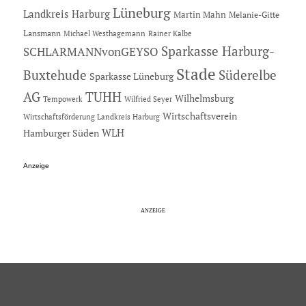
Lüneburg
Landkreis Harburg
Martin Mahn
Melanie-Gitte
Lansmann
Michael Westhagemann
Rainer Kalbe
Sparkasse Harburg-
SCHLARMANNvonGEYSO
Stade
Buxtehude
Süderelbe
Sparkasse Lüneburg
AG
TUHH
Wilhelmsburg
Tempowerk
Wilfried Seyer
Wirtschaftsverein
Wirtschaftsförderung Landkreis Harburg
Hamburger Süden
WLH
Anzeige