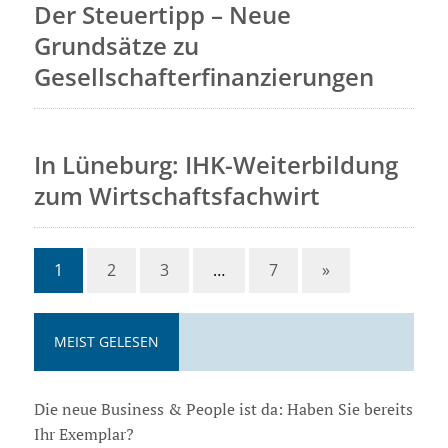
Der Steuertipp – Neue
Grundsätze zu
Gesellschafterfinanzierungen
In Lüneburg: IHK-Weiterbildung
zum Wirtschaftsfachwirt
1
2
3
…
7
»
MEIST GELESEN
Die neue Business & People ist da: Haben Sie bereits
Ihr Exemplar?