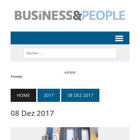
Anzeige
HOME
2017
08 DEZ 2017
08 Dez 2017