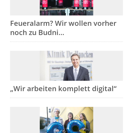
Feueralarm? Wir wollen vorher
noch zu Budni…
„Wir arbeiten komplett digital“